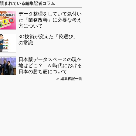
読まれている編集記者コラム
データ整理をしていて気付い
た「業務改善」に必要な考え
方について
3D技術が変えた「靴選び」
の常識
日本版データスペースの現在
地はどこ？ AI時代における
日本の勝ち筋について
≫
編集後記一覧