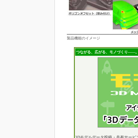
製品機能のイメージ
つながる、広がる、モノづくり――。
3Dモデルデータ投稿・共有サービ