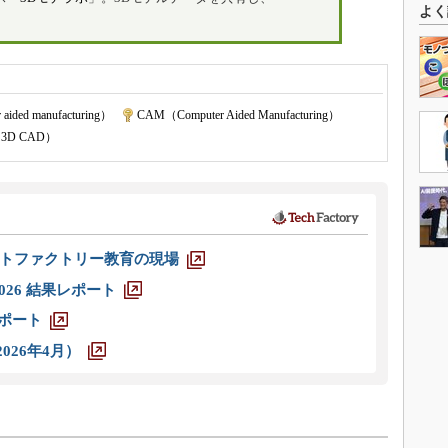
よく
!
ided manufacturing）
|
CAM（Computer Aided Manufacturing）
|
3D CAD）
トファクトリー教育の現場
026 結果レポート
レポート
026年4月）