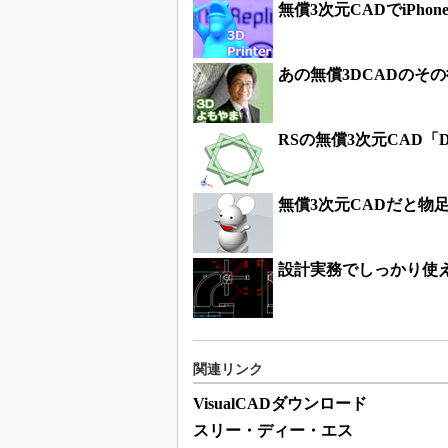
無償3次元CADでiPh
あの無償3DCADのそ
RSの無償3次元CAD「Des
無償3次元CADだと物足
設計実務でしっかり使え
関連リンク
VisualCADダウンロード
スリー・ディー・エス