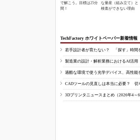
で解こう。目標は25分
な量産（組み立て）と
間！
検査ができない理由
TechFactory ホワイトペーパー新着情報
若手設計者が育たない？ 「探す」時間
製造業の設計・解析業務におけるAI活
過酷な環境で使う光学デバイス、高性能
CADツールの見直しは本当に必要？ 切
3Dプリンタニュースまとめ（2026年4～