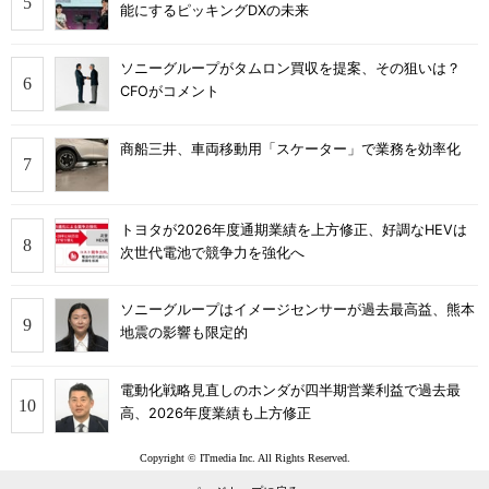
能にするピッキングDXの未来
ソニーグループがタムロン買収を提案、その狙いは？
CFOがコメント
商船三井、車両移動用「スケーター」で業務を効率化
トヨタが2026年度通期業績を上方修正、好調なHEVは
次世代電池で競争力を強化へ
ソニーグループはイメージセンサーが過去最高益、熊本
地震の影響も限定的
電動化戦略見直しのホンダが四半期営業利益で過去最
高、2026年度業績も上方修正
Copyright © ITmedia Inc. All Rights Reserved.