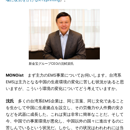
新金宝グループCEOの沈軾栄氏
MONOist
まず主力のEMS事業についてお伺いします。台湾系
EMSは主力となる中国の生産環境の変化に苦しむ状況があると思
いますが、こういう環境の変化についてどう考えていますか。
沈氏
多くの台湾系EMS企業は、同じ言葉、同じ文化であること
を生かして中国に生産拠点を設立し、その労働力や人件費の安さ
などを武器に成長した。これは実は非常に簡単なことだ。そして
今、中国での事業環境が悪化し、中国以外の国々に進出するのに
苦しんでいるという状況だ。しかし、その状況はわれわれには当