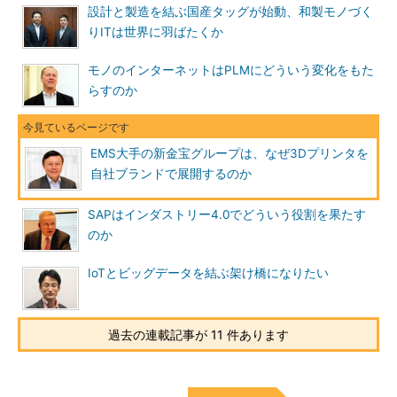
設計と製造を結ぶ国産タッグが始動、和製モノづく
りITは世界に羽ばたくか
モノのインターネットはPLMにどういう変化をもた
らすのか
EMS大手の新金宝グループは、なぜ3Dプリンタを
自社ブランドで展開するのか
SAPはインダストリー4.0でどういう役割を果たす
のか
IoTとビッグデータを結ぶ架け橋になりたい
過去の連載記事が 11 件あります