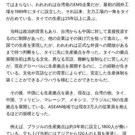
てはまらない。われわれは台湾発のEMS企業だが、最初の国外工
場を1989年にタイに設立した。それ以来、主力工場の一角をタイ
が占めている。タイでの生産は25年以上に及ぶ。
当時は政治的背景もあり、台湾からも中国に対して直接投資す
るのに制限があった。他の企業はその抜け穴を狙って進出し、中
国での生産を実現したが、われわれは正式な外資への開放がある
まで待つ判断をし、タイに先に生産拠点を作った。タイへの拠点
展開当初は異なる文化、異なる言語、難解な規制などに苦しんだ
が、現在グローバルに生産拠点を展開するのに、この経験が生き
ている。文化や言語などの背景によらずに、安定した生産体制を
築くことができるノウハウを積むことができたからだ。
その後、中国にも生産拠点を築き、現在は、台湾の他、タイ、
中国、フィリピン、マレーシア、メキシコ、ブラジルに18の生産
拠点を展開している。ASEAN地域では現在3万人の従業員を抱え
るほどの規模となった。
例えば、ブラジルの生産拠点は約3年前に設立し1800人が働い
ている。立ち上げ当初にはアジアから120人の人員を派遣し、現