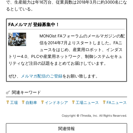
で、生産能力は年16万台、従業員数は2018年3月に約3000名にな
るとしている。
FAメルマガ 登録募集中！
MONOist FAフォーラムのメールマガジンの配
信を2014年7月よりスタートしました。FAニ
ュースをはじめ、産業用ロボット、インダス
トリー4.0、PLCや産業用ネットワーク、制御システムセキュ
リティなど注目の話題をまとめてお届けしています。
ぜひ、
メルマガ配信のご登録
をお願い致します。
関連キーワード
工場
|
自動車
|
インドネシア
|
工場ニュース
|
FAニュース
Copyright © ITmedia, Inc. All Rights Reserved.
関連情報