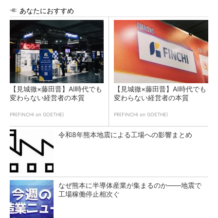
あなたにおすすめ
【見城徹×藤田晋】AI時代でも
【見城徹×藤田晋】AI時代でも
変わらない経営者の本質
変わらない経営者の本質
PR(FINCHI on GOETHE)
PR(FINCHI on GOETHE)
令和8年熊本地震による工場への影響まとめ
なぜ熊本に半導体産業が集まるのか――地震で
工場稼働停止相次ぐ