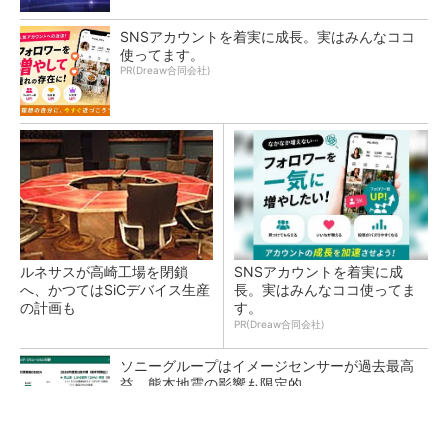
SNSアカウントを着実に成長。実はみんなココ
使ってます。
PR(Dreaw合同会社)
ルネサスが高崎工場を閉鎖
SNSアカウントを着実に成
へ、かつてはSiCデバイス生産
長。実はみんなココ使ってま
の計画も
す。
PR(Dreaw合同会社)
ソニーグループはイメージセンサーが過去最高
益、熊本地震の影響も限定的