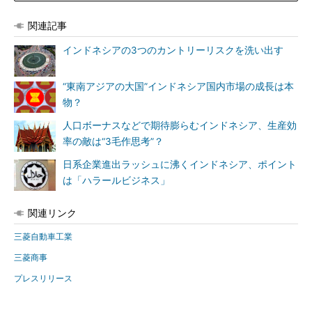
関連記事
インドネシアの3つのカントリーリスクを洗い出す
“東南アジアの大国”インドネシア国内市場の成長は本
物？
人口ボーナスなどで期待膨らむインドネシア、生産効
率の敵は“3毛作思考”？
日系企業進出ラッシュに沸くインドネシア、ポイント
は「ハラールビジネス」
関連リンク
三菱自動車工業
三菱商事
プレスリリース