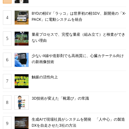
BYDの軽EV「ラッコ」は世界初の軽SDV、新開発の「X-
PACK」に電動システムを統合
量産プロセスで、完璧な量産（組み立て）と検査ができ
ない理由
少ないX線や造影剤でも高画質に、心臓カテーテル向け
の新画像技術
触媒の活性向上
3D技術が変えた「靴選び」の常識
生成AIで現場社員がシステムを開発 「人中心」の製造
DXを自走させた3社の方法