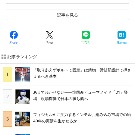
記事を見る
Share
Post
LINE
Hatena
記事ランキング
「取りあえずボルトで固定」は禁物 締結部設計で押さ
えるべき基本
あえて歩かせない――準国産ヒューマノイド「D1」登
場、現場稼働で日本の勝ち筋へ
フィジカルAIに注力するインテル、組み込み市場での約
40年の実績を生かせるか