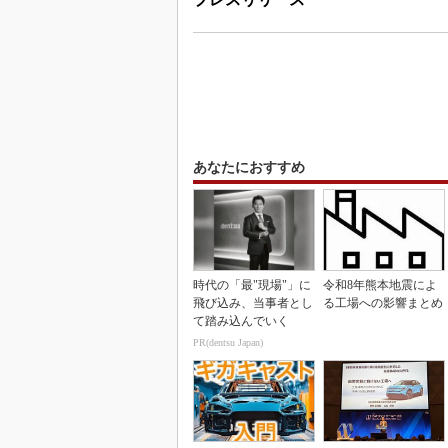
あなたにおすすめ
時代の「最"現場"」に
令和8年熊本地震によ
飛び込み、当事者とし
る工場への影響まとめ
て踏み込んでいく
PR(dentsu Japan)