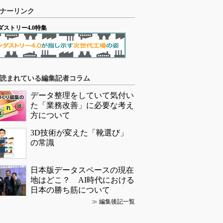
ナーリンク
ダストリー4.0特集
読まれている編集記者コラム
データ整理をしていて気付い
た「業務改善」に必要な考え
方について
3D技術が変えた「靴選び」
の常識
日本版データスペースの現在
地はどこ？ AI時代における
日本の勝ち筋について
≫
編集後記一覧