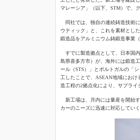
マレーシア」（以下、STM）で、
同社では、独自の連続鋳造技術に
ウティック」と、これを素材とした
鍛造品をアルミニウム鋳鍛造事業
すでに製造拠点として、日本国内
島県喜多方市）が、海外には鍛造
ール（STS）」とポルトガルの「
工したことで、ASEAN地域にお
造工程の2拠点化により、サプライ
新工場は、月内には量産を開始す
カーのニーズに迅速に対応してい