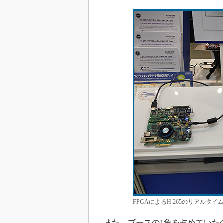
FPGAによるH.265のリアルタイ
また、ブースの1角を占めていたの