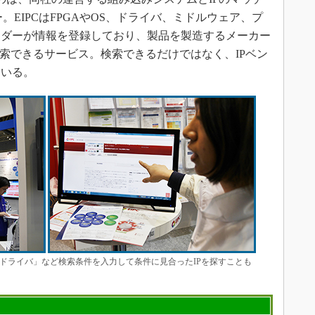
。EIPCはFPGAやOS、ドライバ、ミドルウェア、プ
ンダーが情報を登録しており、製品を製造するメーカー
検索できるサービス。検索できるだけではなく、IPベン
ている。
 ドライバ」など検索条件を入力して条件に見合ったIPを探すことも