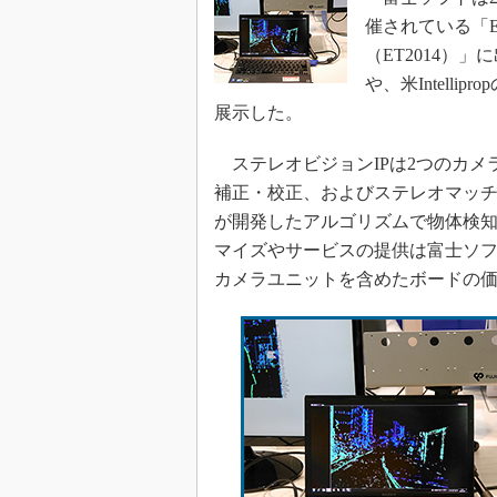
催されている「Emb
（ET2014）」に
や、米Intell
展示した。
ステレオビジョンIPは2つのカメラで
補正・校正、およびステレオマッチ
が開発したアルゴリズムで物体検
マイズやサービスの提供は富士ソフ
カメラユニットを含めたボードの価