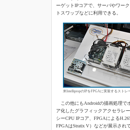
ーゲットIPコアで、サーバやワーク
トスワップなどに利用できる。
米IntellipropのIPをFPGAに実装するス
この他にもAndroidの描画処理
ア化したグラフィックアクセラレー
シーCPU IPコア、FPGAによる
FPGAはStratix V）などが展示さ