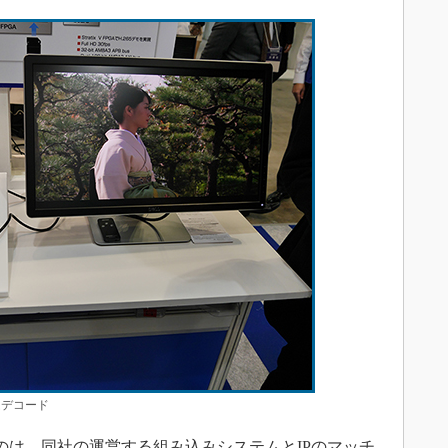
ムデコード
は、同社の運営する組み込みシステムとIPのマッチ