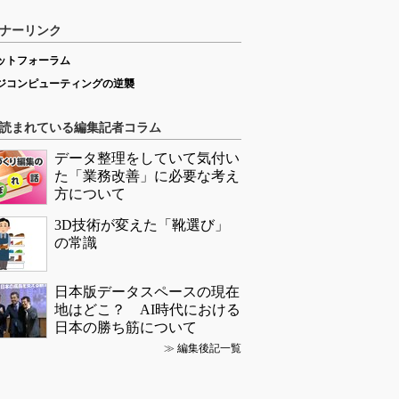
ナーリンク
ットフォーラム
ジコンピューティングの逆襲
読まれている編集記者コラム
データ整理をしていて気付い
た「業務改善」に必要な考え
方について
3D技術が変えた「靴選び」
の常識
日本版データスペースの現在
地はどこ？ AI時代における
日本の勝ち筋について
≫
編集後記一覧