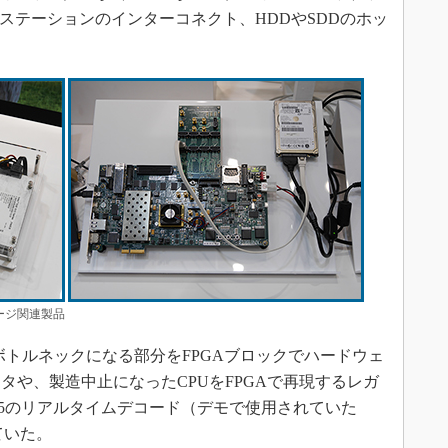
ステーションのインターコネクト、HDDやSDDのホッ
トレージ関連製品
でボトルネックになる部分をFPGAブロックでハードウェ
タや、製造中止になったCPUをFPGAで再現するレガ
H.265のリアルタイムデコード（デモで使用されていた
れていた。