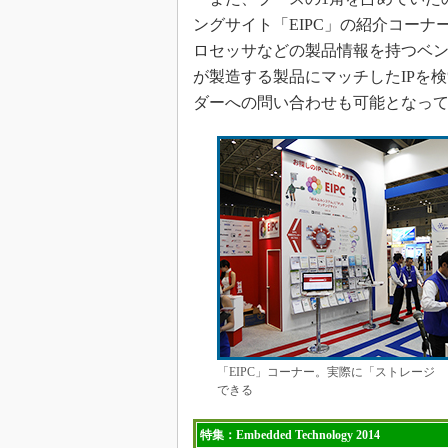
ングサイト「EIPC」の紹介コーナー
ロセッサなどの製品情報を持つベ
が製造する製品にマッチしたIPを
ダーへの問い合わせも可能となっ
「EIPC」コーナー。実際に「ストレージ
できる
特集：Embedded Technology 2014