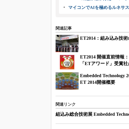
マイコンでAIを極めるルネサ
関連記事
ET2014：組み込み技
ET2014 開催直前情
「ETアワード」受賞社
Embedded Techn
ET 2014開催概要
関連リンク
組込み総合技術展 Embedded Technol