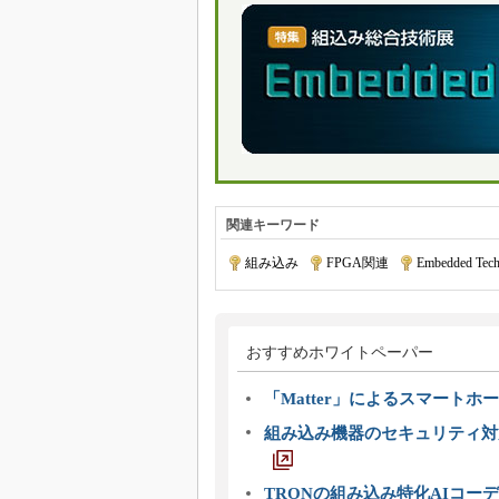
関連キーワード
組み込み
|
FPGA関連
|
Embedded Tech
おすすめホワイトペーパー
「Matter」によるスマートホー
組み込み機器のセキュリティ対
TRONの組み込み特化AIコー