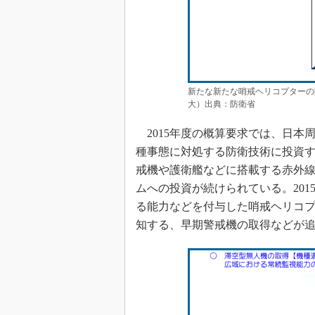
新たな新たな哨戒ヘリコプターの
大）出典：防衛省
2015年度の概算要求では、日本
種事態に対処する防衛技術に投資す
戒機や護衛艦などに搭載する赤外
ムへの投資が続けられている。20
る能力などを付与した哨戒ヘリコ
知する、早期警戒機の取得などが