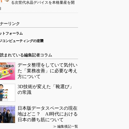
る次世代水晶デバイスを本格量産を開
始
ナーリンク
ットフォーラム
ジコンピューティングの逆襲
読まれている編集記者コラム
データ整理をしていて気付い
た「業務改善」に必要な考え
方について
3D技術が変えた「靴選び」
の常識
日本版データスペースの現在
地はどこ？ AI時代における
日本の勝ち筋について
≫
編集後記一覧