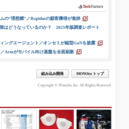
ムの“理想郷”／Rapidusの顧客獲得が進捗
策はどうなっているのか？ 2025年版調査レポート
ディングエージェント／オンセミが縦型GaNを披露
ス／Armがモバイル向け基盤を全面刷新
組み込み開発
MONOist トップ
Copyright © ITmedia, Inc. All Rights Reserved.