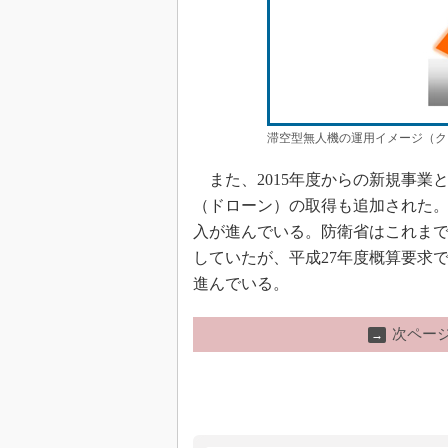
滞空型無人機の運用イメージ（ク
また、2015年度からの新規事業
（ドローン）の取得も追加された
入が進んでいる。防衛省はこれま
していたが、平成27年度概算要求
進んでいる。
次ペー
→