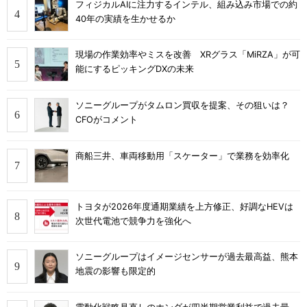
フィジカルAIに注力するインテル、組み込み市場での約
40年の実績を生かせるか
現場の作業効率やミスを改善 XRグラス「MiRZA」が可
能にするピッキングDXの未来
ソニーグループがタムロン買収を提案、その狙いは？
CFOがコメント
商船三井、車両移動用「スケーター」で業務を効率化
トヨタが2026年度通期業績を上方修正、好調なHEVは
次世代電池で競争力を強化へ
ソニーグループはイメージセンサーが過去最高益、熊本
地震の影響も限定的