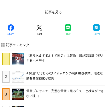
記事を見る
Share
Post
LINE
Hatena
記事ランキング
「取りあえずボルトで固定」は禁物 締結部設計で押さ
えるべき基本
AI関連“だけじゃない”オムロンの制御機器事業、地道な
顧客基盤強化が結実
量産プロセスで、完璧な量産（組み立て）と検査ができ
ない理由