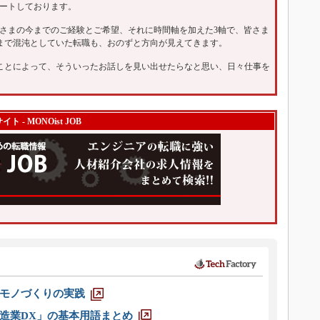
ートしております。
さまの今までのご経験とご希望、それに時間軸を加えた3軸で、皆さま
まで混沌としていた転職も、おのずと方向が見えてきます。
ことによって、そういったお話しを見い出せたらなと思い、日々仕事を
 MONOist JOB
モノづくりの実践
造業DX」の基本用語まとめ