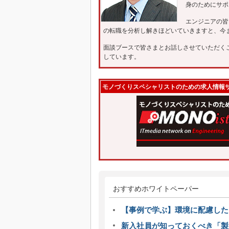
身のためにサポ
エンジニアの皆
の転職を分析し解きほどいていきますと、今
面談ブースで皆さまとお話しさせていただく
しています。
モノづくりスペシャリストのための求人情報サイト -
おすすめホワイトペーパー
【事例で学ぶ】環境に配慮した
新入社員が知っておくべき「製