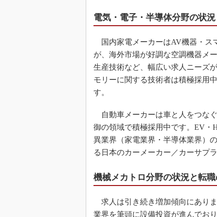
電気・電子・半導体分野の状況
国内家電メーカーはAV機器・ス
が、海外市場が好調な空調機器メ
生産技術など、幅広い求人ニーズ
モリーに関する技術者は積極採用中
す。
自動車メーカーは車と人をつなぐ
御の領域で積極採用中です。EV・
異業界（家電業界・半導体業界）
る日本のカーメーカー／カーサプ
機械メカトロ分野の状況と転職
求人は引き続き増加傾向にありま
業界を筆頭に設備投資が進んでお