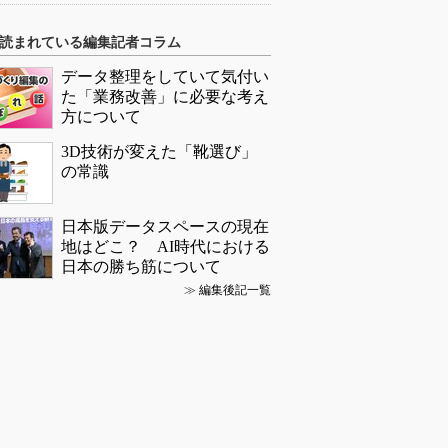
読まれている編集記者コラム
データ整理をしていて気付い
た「業務改善」に必要な考え
方について
3D技術が変えた「靴選び」
の常識
日本版データスペースの現在
地はどこ？ AI時代における
日本の勝ち筋について
≫
編集後記一覧