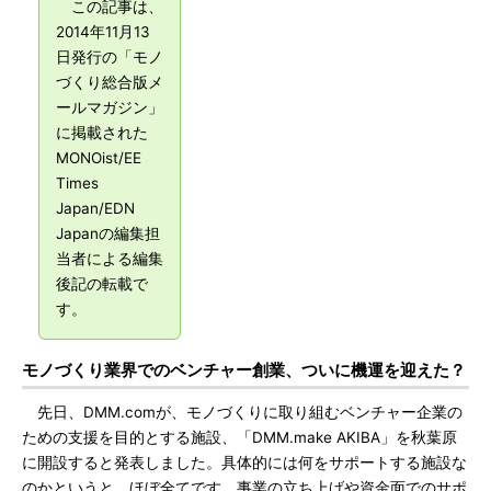
この記事は、
2014年11月13
日発行の「モノ
づくり総合版メ
ールマガジン」
に掲載された
MONOist/EE
Times
Japan/EDN
Japanの編集担
当者による編集
後記の転載で
す。
モノづくり業界でのベンチャー創業、ついに機運を迎えた？
先日、DMM.comが、モノづくりに取り組むベンチャー企業の
ための支援を目的とする施設、「DMM.make AKIBA」を秋葉原
に開設すると発表しました。具体的には何をサポートする施設な
のかというと、ほぼ全てです。事業の立ち上げや資金面でのサポ