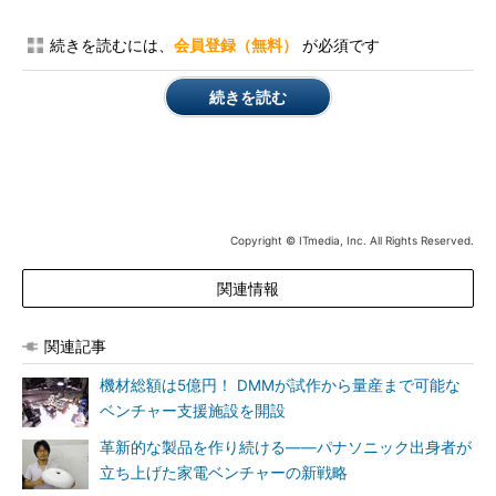
続きを読むには、
会員登録（無料）
が必須です
続きを読む
Copyright © ITmedia, Inc. All Rights Reserved.
関連情報
関連記事
機材総額は5億円！ DMMが試作から量産まで可能な
ベンチャー支援施設を開設
革新的な製品を作り続ける――パナソニック出身者が
立ち上げた家電ベンチャーの新戦略