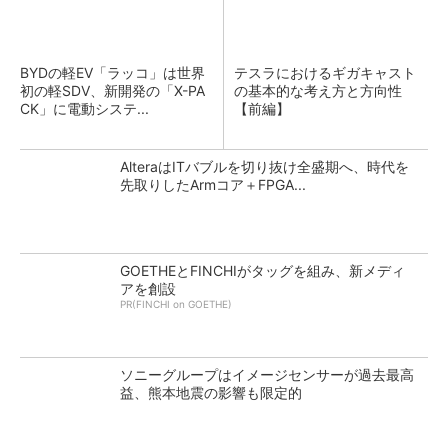
BYDの軽EV「ラッコ」は世界
テスラにおけるギガキャスト
初の軽SDV、新開発の「X-PA
の基本的な考え方と方向性
CK」に電動システ...
【前編】
AlteraはITバブルを切り抜け全盛期へ、時代を
先取りしたArmコア＋FPGA...
GOETHEとFINCHIがタッグを組み、新メディ
アを創設
PR(FINCHI on GOETHE)
ソニーグループはイメージセンサーが過去最高
益、熊本地震の影響も限定的