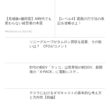
【見城徹×藤田晋】AI時代でも
【レベル4】図面の穴寸法の表
変わらない経営者の本質
記を攻略せよ！
PR(FINCHI on GOETHE)
ソニーグループがタムロン買収を提案、その狙
いは？ CFOがコメント
BYDの軽EV「ラッコ」は世界初の軽SDV、新開
発の「X-PACK」に電動システ...
テスラにおけるギガキャストの基本的な考え方
と方向性【前編】