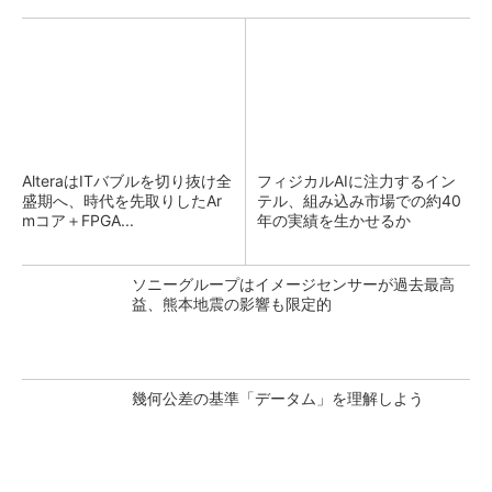
AlteraはITバブルを切り抜け全
フィジカルAIに注力するイン
盛期へ、時代を先取りしたAr
テル、組み込み市場での約40
mコア＋FPGA...
年の実績を生かせるか
ソニーグループはイメージセンサーが過去最高
益、熊本地震の影響も限定的
幾何公差の基準「データム」を理解しよう