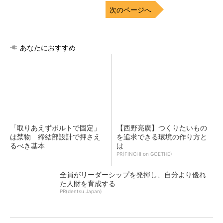
次のページへ
あなたにおすすめ
「取りあえずボルトで固定」
【西野亮廣】つくりたいもの
は禁物 締結部設計で押さえ
を追求できる環境の作り方と
るべき基本
は
PR(FINCHI on GOETHE)
全員がリーダーシップを発揮し、自分より優れ
た人財を育成する
PR(dentsu Japan)