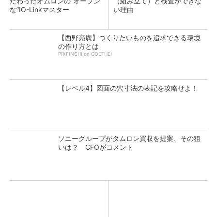
だわったオムロンの“オープン
（組み立て）と検査ができな
な”IO-Linkマスター
い理由
【西野亮廣】つくりたいものを追求できる環境
の作り方とは
PR(FINCHI on GOETHE)
【レベル4】図面の穴寸法の表記を攻略せよ！
ソニーグループがタムロン買収を提案、その狙
いは？ CFOがコメント