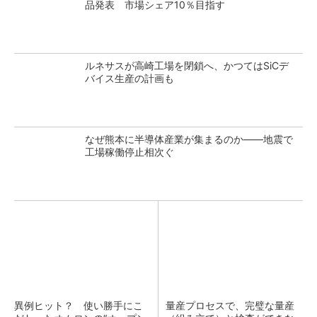
品発表 市場シェア10％目指す
ルネサスが高崎工場を閉鎖へ、かつてはSiCデ
バイス生産の計画も
なぜ熊本に半導体産業が集まるのか――地震で
工場稼働停止相次ぐ
異例ヒット？ 使い勝手にこ
量産プロセスで、完璧な量産