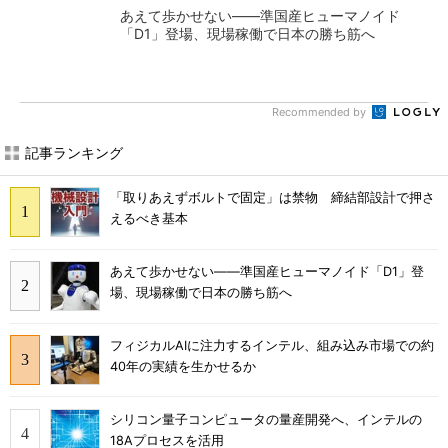
あえて歩かせない――準国産ヒューマノイド
「D1」登場、現場稼働で日本の勝ち筋へ
Recommended by
記事ランキング
「取りあえずボルトで固定」は禁物 締結部設計で押さ
えるべき基本
あえて歩かせない――準国産ヒューマノイド「D1」登
場、現場稼働で日本の勝ち筋へ
フィジカルAIに注力するインテル、組み込み市場での約
40年の実績を生かせるか
シリコン量子コンピュータの量産開発へ、インテルの
18Aプロセスを活用