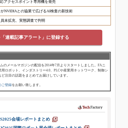
6対応アクセスポイント専用機を発売
NVIDIAとの協業で広げるAI検査の新技術
人員未拡充、実態調査で判明
を「連載記事アラート」に登録する
ォーラムのメールマガジンの配信を2014年7月よりスタートしました。FAニ
用ロボット、インダストリー4.0、PLCや産業用ネットワーク、制御シ
など注目の話題をまとめてお届けしています。
のご登録
をお願い致します。
S2025会場レポートまとめ
ど2025国際ロボット展会場レポートまとめ