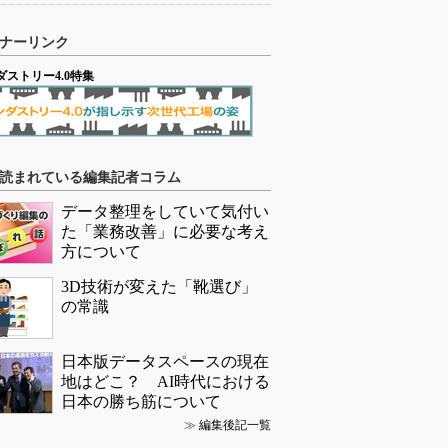
ナーリンク
ダストリー4.0特集
読まれている編集記者コラム
データ整理をしていて気付い
た「業務改善」に必要な考え
方について
3D技術が変えた「靴選び」
の常識
日本版データスペースの現在
地はどこ？ AI時代における
日本の勝ち筋について
≫
編集後記一覧