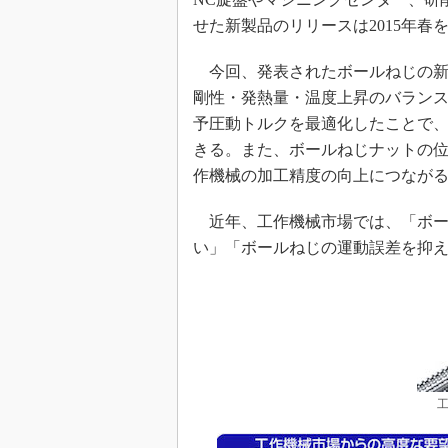
せた新製品のリリースは2015年春
今回、発表されたボールねじの新
剛性・発熱量・温度上昇のバラン
予圧動トルクを最適化したことで、
きる。また、ボールねじナットの
作機械の加工精度の向上につなが
近年、工作機械市場では、「ボー
い」「ボールねじの運動誤差を抑