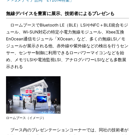
＞＞3メディア合同「ET2014特集」
無線デバイスを豊富に展示、技術者によるプレゼンも
ロームブースでBluetooth LE（BLE）LSIやNFC＋BLE統合モジ
ュール、Wi-SUN対応の特定小電力無線モジュール、Xbee互換
EnOcean通信モジュール「XOcean」など、多くの無線LSI／モ
ジュールが展示される他、赤外線や紫外線などの検出を行うセン
サー、センサー制御に利用できるローパワーマイコンなどを始
め、メモリLSIや電池監視LSI、アナログパワーLSIなども多数展
示される
ロームブース（イメージ）
ブース内のプレゼンテーションコーナーでは、同社の技術者が