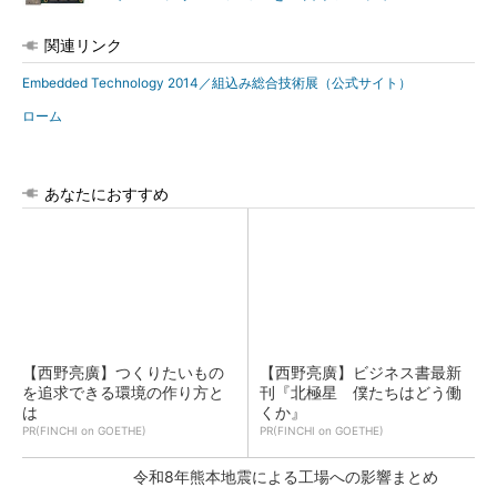
関連リンク
Embedded Technology 2014／組込み総合技術展（公式サイト）
ローム
あなたにおすすめ
【西野亮廣】つくりたいもの
【西野亮廣】ビジネス書最新
を追求できる環境の作り方と
刊『北極星 僕たちはどう働
は
くか』
PR(FINCHI on GOETHE)
PR(FINCHI on GOETHE)
令和8年熊本地震による工場への影響まとめ