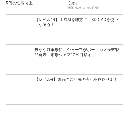
5倍の性能向上
くか』
PR(FINCHI on GOETHE)
【レベル14】生成AIを味方に、3D CADを使い
こなそう！
狭小な駐車場に、シャープがポールカメラ式製
品発表 市場シェア10％目指す
【レベル4】図面の穴寸法の表記を攻略せよ！