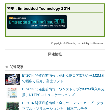
特集：Embedded Technology 2014
Copyright © ITmedia, Inc. All Rights Reserved.
関連情報
関連記事
ET2014 開催直前情報：多彩なIPコア製品からM2Mま
で幅広く紹介、富士ソフト
ET2014 開催直前情報：ワンストップのM2M導入を支
援、NTTPCコミュニケーションズ
ET2014 開催直前情報：全てのエンジニアにプログラ
マブル・ソリューションを！日本アルテラ