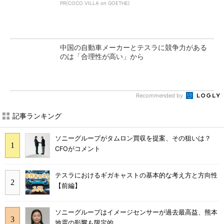
PR(COCO VILLA on GOETHE)
中国の自動車メーカーとテスラに競争力がある
のは「合理性が高い」から
Recommended by
記事ランキング
ソニーグループがタムロン買収を提案、その狙いは？
CFOがコメント
テスラにおけるギガキャストの基本的な考え方と方向性
【前編】
ソニーグループはイメージセンサーが過去最高益、熊本
地震の影響も限定的