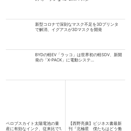
新型コロナで深刻なマスク不足を3Dプリンタ
で解消、イグアスが3Dマスクを開発
BYDの軽EV「ラッコ」は世界初の軽SDV、新開
発の「X-PACK」に電動システ...
ペロブスカイト太陽電池の量
【西野亮廣】ビジネス書最新
産に有効なインク、従来比で1.
刊『北極星 僕たちはどう働