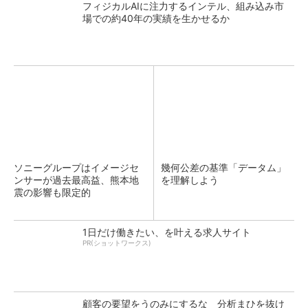
フィジカルAIに注力するインテル、組み込み市
場での約40年の実績を生かせるか
ソニーグループはイメージセ
幾何公差の基準「データム」
ンサーが過去最高益、熊本地
を理解しよう
震の影響も限定的
1日だけ働きたい、を叶える求人サイト
PR(ショットワークス)
顧客の要望をうのみにするな 分析まひを抜け