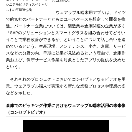
シニアモビリティスペシャリ
ストの平垣達也氏
ウェアラブル端末用アプリは、ドイツ
で約10社のパートナーとともにユースケースを想定して開発を推
進。パートナー企業については、製造業や倉庫関連の企業が多く
「SAPのソリューションとスマートグラスを組み合わせてどうい
うことで業務改善ができるか」ということについて話し合いを進
めているという。生産現場、メンテナンス、小売、倉庫、サービ
スなどの分野の内、早期に効果が見込めるという理由で、倉庫作
業および、保守サービス作業を対象としたアプリの提供を決めた
という。
それぞれのプロジェクトにおいてコンセプトとなるビデオを用
意。ウェアラブル端末で実現する新たな業務プロセスや理想の姿
などを示した。
倉庫でのピッキング作業におけるウェアラブル端末活用の未来像
（コンセプトビデオ）