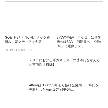
GOETHEとFINCHIがタッグを
BYDの軽EV「ラッコ」は世界
組み、新メディアを創設
初の軽SDV、新開発の「X-PA
CK」に電動システ...
PR(FINCHI on GOETHE)
テスラにおけるギガキャストの基本的な考え方
と方向性【前編】
AlteraはITバブルを切り抜け全盛期へ、時代を
先取りしたArmコア＋FPGA...