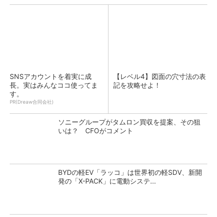
SNSアカウントを着実に成
【レベル4】図面の穴寸法の表
長。実はみんなココ使ってま
記を攻略せよ！
す。
PR(Dreaw合同会社)
ソニーグループがタムロン買収を提案、その狙
いは？ CFOがコメント
BYDの軽EV「ラッコ」は世界初の軽SDV、新開
発の「X-PACK」に電動システ...