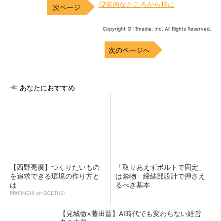
現実的なところから形に
Copyright © ITmedia, Inc. All Rights Reserved.
次のページへ
あなたにおすすめ
【西野亮廣】つくりたいもの
「取りあえずボルトで固定」
を追求できる環境の作り方と
は禁物 締結部設計で押さえ
は
るべき基本
PR(FINCHI on GOETHE)
【見城徹×藤田晋】AI時代でも変わらない経営