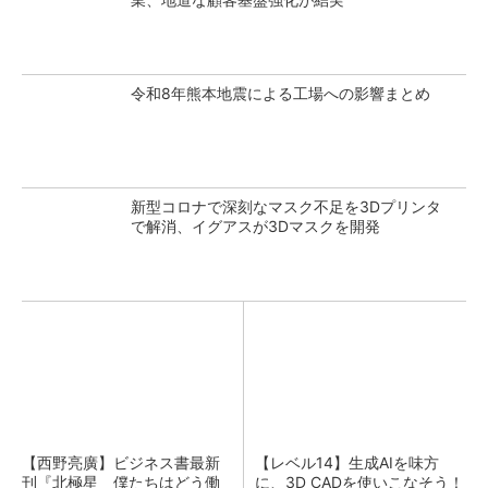
令和8年熊本地震による工場への影響まとめ
新型コロナで深刻なマスク不足を3Dプリンタ
で解消、イグアスが3Dマスクを開発
【西野亮廣】ビジネス書最新
【レベル14】生成AIを味方
刊『北極星 僕たちはどう働
に、3D CADを使いこなそう！