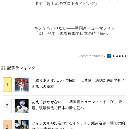
出す「超上流のプロトタイピング」
あえて歩かせない――準国産ヒューマノイド
「D1」登場、現場稼働で日本の勝ち筋へ
Recommended by
記事ランキング
「取りあえずボルトで固定」は禁物 締結部設計で押さ
えるべき基本
あえて歩かせない――準国産ヒューマノイド「D1」登
場、現場稼働で日本の勝ち筋へ
フィジカルAIに注力するインテル、組み込み市場での約