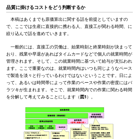
品質に掛けるコストをどう判断するか
本稿はあくまでも原価算出に関する話を前提としていますの
で、ここでは生産に直接的に携わる人、直接工が関わる時間、に
絞り込んで話を進めていきます。
一般的には、直接工の労働は、始業時刻と終業時刻が決まって
おり、残業や早退があればタイムカードなどで個人の就業時間が
管理されます。そして、この就業時間に基づいて給与が支払われ
ます。ここで重要なのは、就業時間内はいつも同じようなペース
で製造を淡々と行っているわけではないということです。日によ
って、あるいは時間帯によって作業のペースや作業の密度にはバ
ラツキが生まれます。そこで、就業時間内での作業に関わる時間
を分解して考えてみることにします（
図1
）。