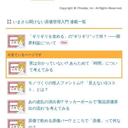
Copyright © ITmedia, Inc. All Rights Reserved.
いまさら聞けない原価管理入門 連載一覧
「ギリギリを攻める」の“ギリギリ”って何？ ――限
界利益について
実は分かっていない!? あらためて「時間」につい
て考えてみる
モノづくりの怪人ファントム!? 「見えないQコス
ト」とは？
あの波乱の演出者!? サッカーボールで“製品原価算
出の流れ”を考えてみる
原価で飲める原価バー!? ところで「原価」って何な
の？