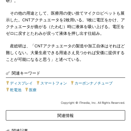
研）。
その他の用途として、医療用の使い捨てマイクロピペットも展
示した。CNTアクチュエータを2枚用いる。1枚に電圧をかけ、ア
クチュエータが曲がる（たわむ）時に液体を吸い上げる。電圧を
ゼロに戻すとたわみが戻って液体を押し出す仕組み。
産総研は、「CNTアクチュエータの製造や加工自体はそれほど
難しくない。大量生産できる用途さえ見つかれば安価に提供する
ことが可能になると思う」と述べている。
関連キーワード
ディスプレイ
|
スマートフォン
|
カーボンナノチューブ
|
乾電池
|
医療
Copyright © ITmedia, Inc. All Rights Reserved.
関連情報
関連記事