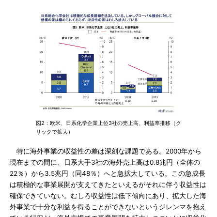
図2：欧米、日系化学企業上位3社の売上高、利益率推移（ク
リックで拡大）
特に海外事業の収益性の差は深刻な課題である。2000年から
現在までの間に、日系大手3社の海外売上高は0.8兆円（全体の
22％）から3.5兆円（同48％）へと急拡大している。この急成長
は積極的な事業展開が支えてきたといえるがそれに伴う収益性は
確保できていない。むしろ収益性は低下傾向にあり、拡大した海
外事業で十分な利益を得ることができないというジレンマを抱え