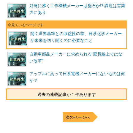
好況に沸く工作機械メーカーは盤石か!? 課題は営業
力にあり
開く世界基準との収益性の差、日系化学メーカー
が未来を切り開くのに必要なこと
自動車部品メーカーに求められる“延長線上ではな
い改革”
アップルにあって日系電機メーカーにないものは何
か？
過去の連載記事が 1 件あります
次のページへ