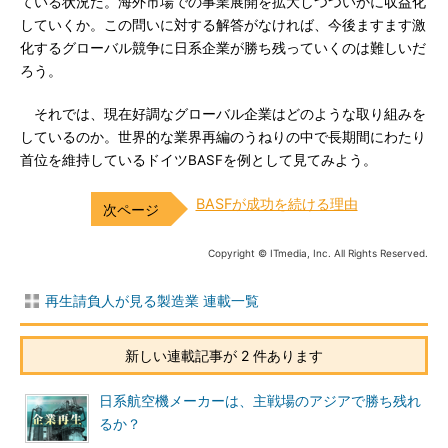
ている状況だ。海外市場での事業展開を拡大しつついかに収益化
していくか。この問いに対する解答がなければ、今後ますます激
化するグローバル競争に日系企業が勝ち残っていくのは難しいだ
ろう。
それでは、現在好調なグローバル企業はどのような取り組みを
しているのか。世界的な業界再編のうねりの中で長期間にわたり
首位を維持しているドイツBASFを例として見てみよう。
BASFが成功を続ける理由
Copyright © ITmedia, Inc. All Rights Reserved.
再生請負人が見る製造業 連載一覧
新しい連載記事が 2 件あります
日系航空機メーカーは、主戦場のアジアで勝ち残れ
るか？