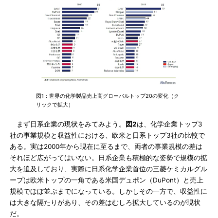
図1：世界の化学製品売上高グローバルトップ20の変化（ク
リックで拡大）
まず日系企業の現状をみてみよう。
図2
は、化学企業トップ3
社の事業規模と収益性における、欧米と日系トップ3社の比較で
ある。実は2000年から現在に至るまで、両者の事業規模の差は
それほど広がってはいない。日系企業も積極的な姿勢で規模の拡
大を追及しており、実際に日系化学企業首位の三菱ケミカルグル
ープは欧米トップの一角である米国デュポン（DuPont）と売上
規模でほぼ並ぶまでになっている。しかしその一方で、収益性に
は大きな隔たりがあり、その差はむしろ拡大しているのが現状
だ。