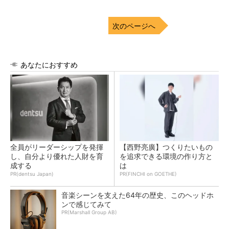
次のページへ
あなたにおすすめ
全員がリーダーシップを発揮
【西野亮廣】つくりたいもの
し、自分より優れた人財を育
を追求できる環境の作り方と
成する
は
PR(dentsu Japan)
PR(FINCHI on GOETHE)
音楽シーンを支えた64年の歴史、このヘッドホ
ンで感じてみて
PR(Marshall Group AB)