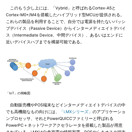
このもう少し上には、「Vybrid」と呼ばれるCortex-A5と
Cortex-M0+/M4を搭載したハイブリッド型MCUが提供される。
これらの製品を利用することで、自分では電源を持たないパッシ
ブデバイス（Passive Device）からインターメディエイトデバイ
ス（Intermediate Device、中間デバイス）、あるいはエンドに
近いデバイスハブまでを構築可能である。
「IoT」の簡略図
自動販売機やPOS端末などインターメディエイトデバイスの中
でも高機能なもの向けには、
「i.MXシリーズ」
のアプリケーショ
ンプロセッサ、それとPowerQUICCファミリーと呼ばれる
PowerPC＋ネットワークアクセラレータを搭載した製品が用意