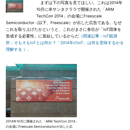
まずは下の写真を見てほしい。これは2014年
10月に米サンタクララで開催された「ARM
TechCon 2014」の会場にFreescale
Semiconductor（以下、Freescale）が出した広告である。なぜ
これを取り上げたかというと、これがまさに各社が「IoT団体を
形成する必要性」に直結しているからだ
（関連記事：IoT観測
所：そもそもIoTとは何か？「2014年のIoT」は何を意味するかを
理解する ）。
2014年10月に開催された「ARM TechCon 2014」
の会場にFreescale Semiconductorが出した広