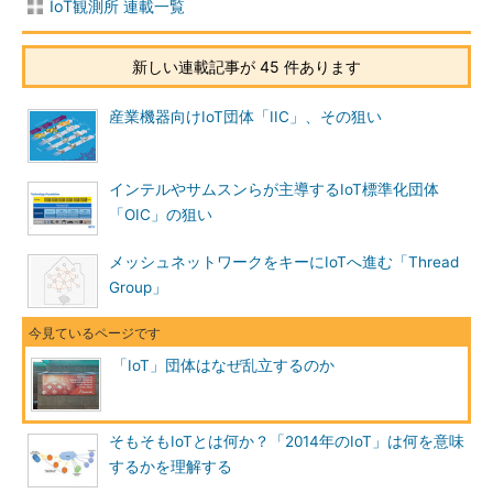
IoT観測所 連載一覧
新しい連載記事が 45 件あります
産業機器向けIoT団体「IIC」、その狙い
インテルやサムスンらが主導するIoT標準化団体
「OIC」の狙い
メッシュネットワークをキーにIoTへ進む「Thread
Group」
「IoT」団体はなぜ乱立するのか
そもそもIoTとは何か？「2014年のIoT」は何を意味
するかを理解する