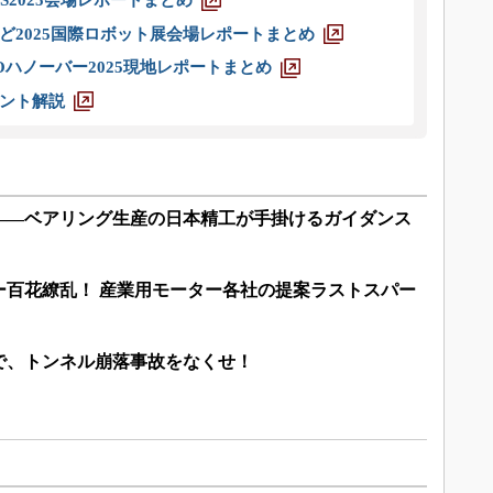
S2025会場レポートまとめ
ど2025国際ロボット展会場レポートまとめ
ハノーバー2025現地レポートまとめ
ント解説
――ベアリング生産の日本精工が手掛けるガイダンス
ー百花繚乱！ 産業用モーター各社の提案ラストスパー
で、トンネル崩落事故をなくせ！