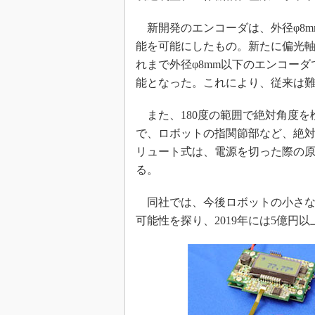
新開発のエンコーダは、外径φ8m
能を可能にしたもの。新たに偏光軸
れまで外径φ8mm以下のエンコーダで
能となった。これにより、従来は
また、180度の範囲で絶対角度を
で、ロボットの指関節部など、絶
リュート式は、電源を切った際の
る。
同社では、今後ロボットの小さな
可能性を探り、2019年には5億円