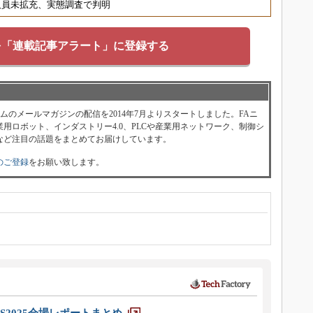
人員未拡充、実態調査で判明
を「連載記事アラート」に登録する
ォーラムのメールマガジンの配信を2014年7月よりスタートしました。FAニ
用ロボット、インダストリー4.0、PLCや産業用ネットワーク、制御シ
など注目の話題をまとめてお届けしています。
のご登録
をお願い致します。