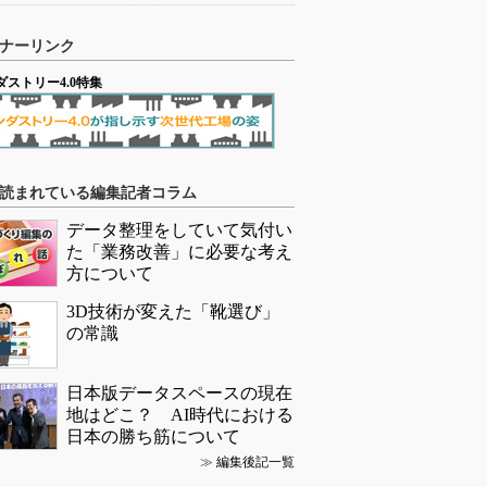
ナーリンク
ダストリー4.0特集
読まれている編集記者コラム
データ整理をしていて気付い
た「業務改善」に必要な考え
方について
3D技術が変えた「靴選び」
の常識
日本版データスペースの現在
地はどこ？ AI時代における
日本の勝ち筋について
≫
編集後記一覧