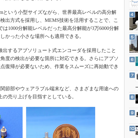
3Dプリンタ
産業オープンネット展
デジタルツインとCAE
mという小型サイズながら、世界最高レベルの高分解
検出方式を採用し、MEMS技術を活用することで、こ
S＆OP
は1000分解能レベルだった最高分解能が3万6000分解
インダストリー4.0
難しかった小さな場所へも適用できる。
イノベーション
製造業ビッグデータ
検出するアブソリュート式エンコーダを採用したこと
対角度の検出が必要な箇所に対応できる。さらにアブソ
メイドインジャパン
原点復帰が必要ないため、作業をスムーズに再始動でき
植物工場
知財マネジメント
海外生産
関節部やウェアラブル端末など、さまざまな用途への
以上の売り上げを目指すとしている。
グローバル設計・開発
制御セキュリティ
新型コロナへの対応