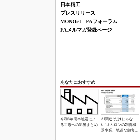
日本精工
プレスリリース
MONOist FAフォーラム
FAメルマガ登録ページ
あなたにおすすめ
令和8年熊本地震によ
AI関連“だけじゃな
る工場への影響まとめ
い”オムロンの制御機
器事業、地道な顧客基
盤強化が結実