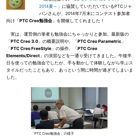
2014夏～
」に協賛していただいているPTCジャ
パンさんが、2014年7月末にコンテスト参加者
向け「
PTC Creo勉強会
」を開催してくれました！
実は、運営側の筆者も勉強会にちゃっかりと参加。最新版の
「
PTC Creo 3.0
」の概要説明や、「
PTC Creo Parametric
」
「
PTC Creo FreeStyle
」の操作、「
PTC Creo
Elements/Direct
」の演習などを一通り受けてきました。午後半
日を使っての勉強会でしたが、手を動かして体験しながら学ぶス
タイルだったこともあり、あっという間に時間が過ぎてしまいま
した。
「PTC Creo勉強会」の様子