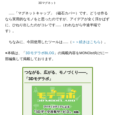
3Dマグネット
……「マグネットキャップ」（磁石カバー）です。どうせ作る
なら実用的なモノをと思ったのですが、アイデアが全く浮かばず
に、ひねり出したのがコレです……（われながら中途半端で
す）。
ちなみに、今回使用したツールは……（
＞＞続きはこちら
）。
※本稿は、「
3DモデラボBLOG
」の掲載内容をMONOist向けに一
部編集して掲載しております。
つながる、広がる、モノづくり――。
「3Dモデラボ」