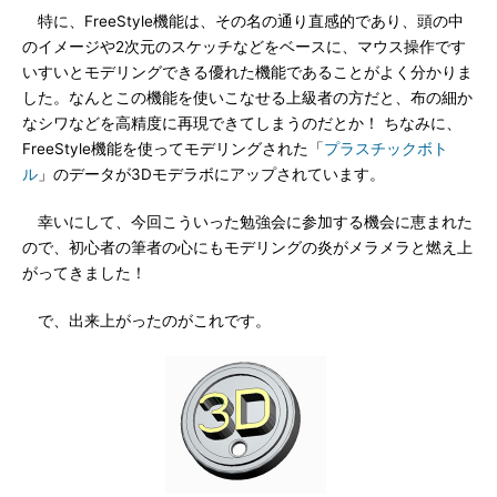
特に、FreeStyle機能は、その名の通り直感的であり、頭の中
のイメージや2次元のスケッチなどをベースに、マウス操作です
いすいとモデリングできる優れた機能であることがよく分かりま
した。なんとこの機能を使いこなせる上級者の方だと、布の細か
なシワなどを高精度に再現できてしまうのだとか！ ちなみに、
FreeStyle機能を使ってモデリングされた「
プラスチックボト
ル
」のデータが3Dモデラボにアップされています。
幸いにして、今回こういった勉強会に参加する機会に恵まれた
ので、初心者の筆者の心にもモデリングの炎がメラメラと燃え上
がってきました！
で、出来上がったのがこれです。