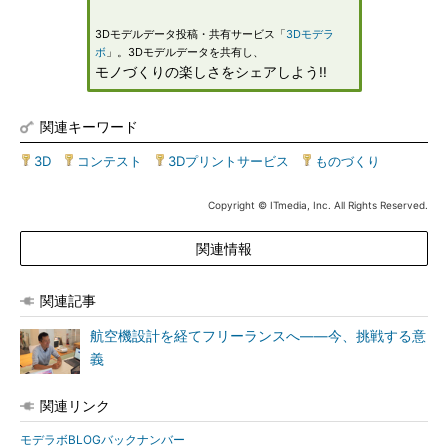
3Dモデルデータ投稿・共有サービス「
3Dモデラ
ボ
」。3Dモデルデータを共有し、
モノづくりの楽しさをシェアしよう!!
関連キーワード
3D
|
コンテスト
|
3Dプリントサービス
|
ものづくり
Copyright © ITmedia, Inc. All Rights Reserved.
関連情報
関連記事
航空機設計を経てフリーランスへ――今、挑戦する意
義
関連リンク
モデラボBLOGバックナンバー