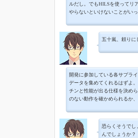
ルだし。でもHILSを使って
やらないといけないことがいっ
五十嵐、頼りに
開発に参加している各サプライ
データを集めてくれるはずよ。
チンと性能が出る仕様を決めら
のない動作を確かめられるか、
恐らくそうでし
んでしょうか？