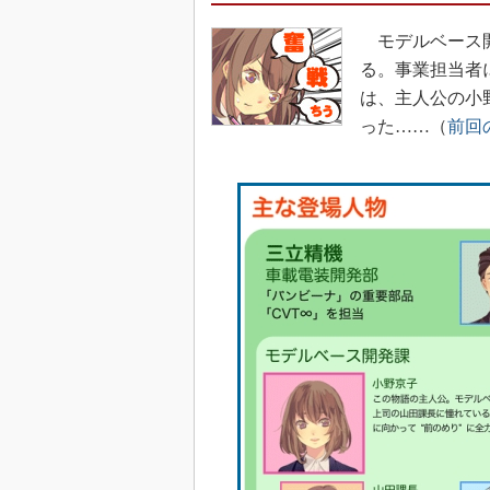
モデルベース開
る。事業担当者
は、主人公の小
った……（
前回