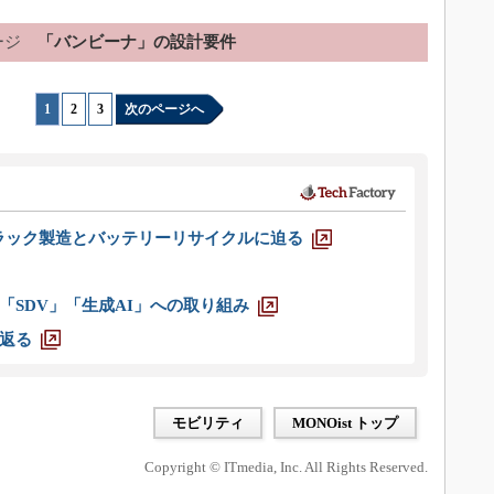
ージ
「バンビーナ」の設計要件
1
|
2
|
3
次のページへ
ラック製造とバッテリーリサイクルに迫る
「SDV」「生成AI」への取り組み
返る
モビリティ
MONOist トップ
Copyright © ITmedia, Inc. All Rights Reserved.