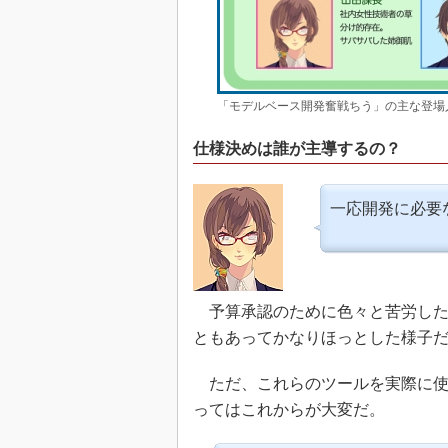
「モデルベース開発奮戦ちう」の主な登場
仕様決めは誰が主導するの？
一応開発に必要
予算承認のために色々と苦労した
ともあってかなりほっとした様子
ただ、これらのツールを実際に使
ってはこれからが大変だ。