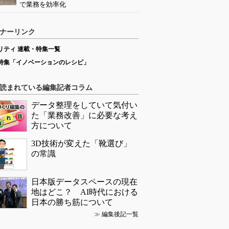
で業務を効率化
ナーリンク
リティ 連載・特集一覧
特集「イノベーションのレシピ」
読まれている編集記者コラム
データ整理をしていて気付い
た「業務改善」に必要な考え
方について
3D技術が変えた「靴選び」
の常識
日本版データスペースの現在
地はどこ？ AI時代における
日本の勝ち筋について
≫
編集後記一覧