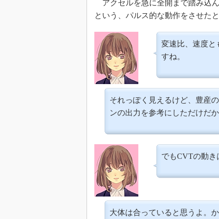
アクセルを急に全開まで踏み込ん
という、パルス的な動作をさせたと
変速比、速度と
すね。
それっぽく見えるけど、豊産の
ンの出力を参考にしただけだか
でもCVTの動
大体は合っていると思うよ。か