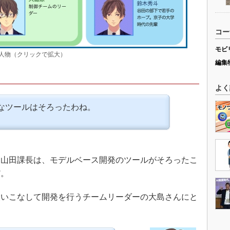
コー
モビ
人物（クリックで拡大）
編集
よく
なツールはそろったわね。
山田課長は、モデルベース開発のツールがそろったこ
だ。
いこなして開発を行うチームリーダーの大島さんにと