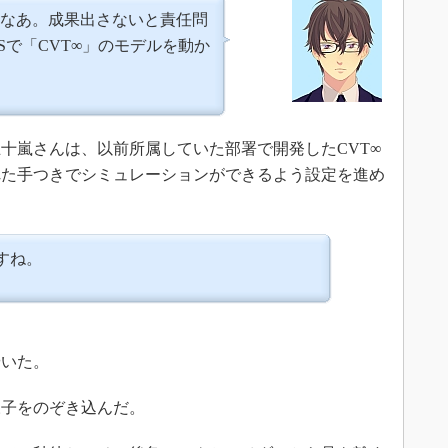
なあ。成果出さないと責任問
Sで「CVT∞」のモデルを動か
嵐さんは、以前所属していた部署で開発したCVT∞
れた手つきでシミュレーションができるよう設定を進め
すね。
いた。
子をのぞき込んだ。