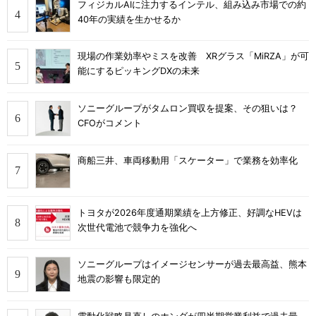
フィジカルAIに注力するインテル、組み込み市場での約
40年の実績を生かせるか
現場の作業効率やミスを改善 XRグラス「MiRZA」が可
能にするピッキングDXの未来
ソニーグループがタムロン買収を提案、その狙いは？
CFOがコメント
商船三井、車両移動用「スケーター」で業務を効率化
トヨタが2026年度通期業績を上方修正、好調なHEVは
次世代電池で競争力を強化へ
ソニーグループはイメージセンサーが過去最高益、熊本
地震の影響も限定的