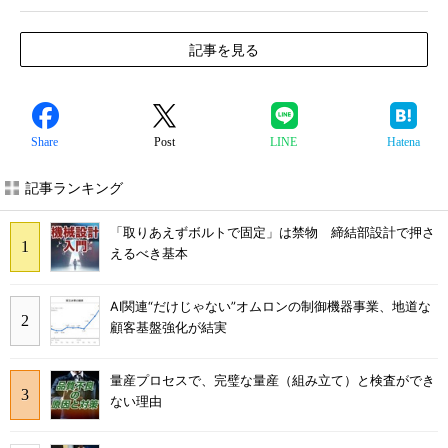
記事を見る
Share
Post
LINE
Hatena
記事ランキング
「取りあえずボルトで固定」は禁物 締結部設計で押さ
えるべき基本
AI関連“だけじゃない”オムロンの制御機器事業、地道な
顧客基盤強化が結実
量産プロセスで、完璧な量産（組み立て）と検査ができ
ない理由