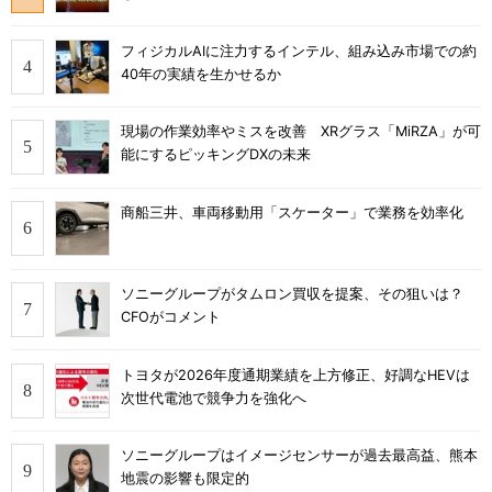
フィジカルAIに注力するインテル、組み込み市場での約
40年の実績を生かせるか
現場の作業効率やミスを改善 XRグラス「MiRZA」が可
能にするピッキングDXの未来
商船三井、車両移動用「スケーター」で業務を効率化
ソニーグループがタムロン買収を提案、その狙いは？
CFOがコメント
トヨタが2026年度通期業績を上方修正、好調なHEVは
次世代電池で競争力を強化へ
ソニーグループはイメージセンサーが過去最高益、熊本
地震の影響も限定的