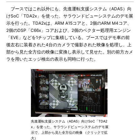
ブースではこれ以外にも、先進運転支援システム（ADAS）向
けSoC「TDA2x」を使った、サラウンドビューシステムのデモ展
示を行った。TDA2xは、ARM A15コアと、2個のARM M4コア、
2個のDSP「C66x」コアおよび、2個のベクター処理用エンジン
「EVE」などを1チップに集積している。ブースではデモ車の前
後左右に装着された4台のカメラで撮影された映像を処理し、上
部から見た全方位の映像に変換し表示して見せた。別の前方カメ
ラを用いたエッジ検出の表示も同時に行った。
先進運転支援システム（ADAS）向けSoC「TDA2
x」を使った、サラウンドビューシステムのデモ展
示で、上部から見た全方位の映像 （クリックで拡
大）