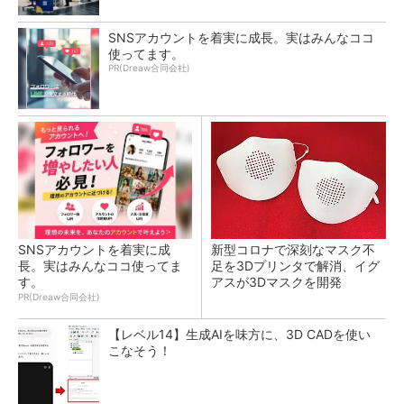
SNSアカウントを着実に成長。実はみんなココ
使ってます。
PR(Dreaw合同会社)
SNSアカウントを着実に成
新型コロナで深刻なマスク不
長。実はみんなココ使ってま
足を3Dプリンタで解消、イグ
す。
アスが3Dマスクを開発
PR(Dreaw合同会社)
【レベル14】生成AIを味方に、3D CADを使い
こなそう！