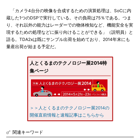
「カメラ4台分の映像を合成するための演算処理は、SoCに内
蔵した1つのDSPで実行している。その負荷は75％である。つま
り、それ以外の能力はレーダーでの物体検知など、機能安全を実
現するための処理などに振り向けることができる」（説明員）と
語る。TDA2xは既にサンプル出荷を始めており、2014年末にも
量産出荷が始まる予定だ。
人とくるまのテクノロジー展2014特
集ページ
＞＞人とくるまのテクノロジー展2014の
開催直前情報と速報記事はこちらから
関連キーワード