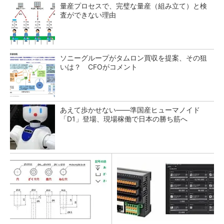
量産プロセスで、完璧な量産（組み立て）と検
査ができない理由
ソニーグループがタムロン買収を提案、その狙
いは？ CFOがコメント
あえて歩かせない――準国産ヒューマノイド
「D1」登場、現場稼働で日本の勝ち筋へ