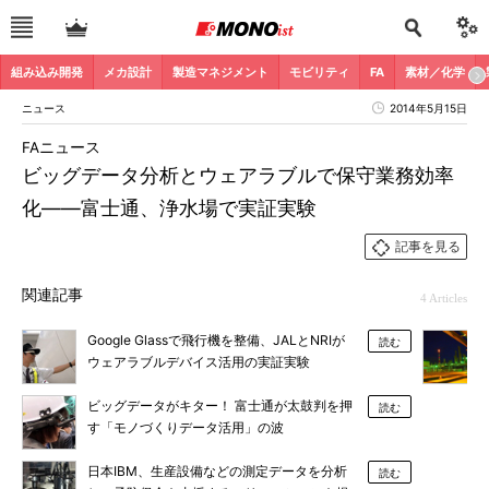
組み込み開発
メカ設計
製造マネジメント
モビリティ
FA
素材／化学
ニュース
2014年5月15日
FAニュース
ビッグデータ分析とウェアラブルで保守業務効率
化――富士通、浄水場で実証実験
記事を見る
関連記事
4 Articles
Google Glassで飛行機を整備、JALとNRIが
読む
ウェアラブルデバイス活用の実証実験
ビッグデータがキター！ 富士通が太鼓判を押
読む
す「モノづくりデータ活用」の波
日本IBM、生産設備などの測定データを分析
読む