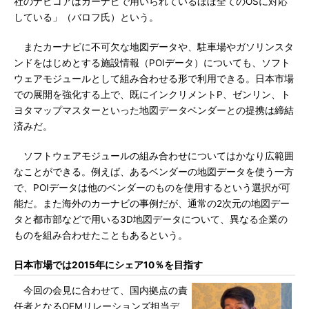
社のナビコアはカーナビで用いられているほぼ全てのOSに対応
している」（バロフ氏）という。
またカーナビに不可欠な地図データや、駐車場やガソリンスタ
ンドをはじめとする施設情報（POIデータ）についても、ソフト
ウェアモジュールとして組み合わせる形で利用できる。日本市場
での展開を強化する上で、既にインクリメントP、ゼンリン、ト
ヨタマップマスターといった地図データベンダーとの提携は締結
済みだ。
ソフトウェアモジュールの組み合わせについてはかなり広範囲
なことができる。例えば、あるベンダーの地図データを使う一方
で、POIデータは他のベンダーのものを使用するという選択が可
能だ。また海外のカーナビの事例だが、通常の2次元の地図デー
タと都市部などで用いる3D地図データについて、異なる企業の
ものを組み合わせたこともあるという。
日本市場では2015年にシェア10％を目指す
今回の会見に合わせて、国内拠点の責
任者となるOEMリレーションズ担当デ