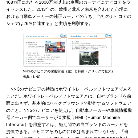
168カ国にわたる2000万台以上の車両のカーナビにナビコアをラ
イセンスした。2013年の、欧州と北米／南米を合わせた市場に
おける自動車メーカーの純正カーナビのうち、当社のナビコアの
シェアは26％に達する」と実績を列挙する。
NNGのナビコアの採用実績（左）と特徴（クリックで拡大）
出典：NNG
NNGのナビコアの特徴はホワイトレーベルソフトウェアである
ことだ。ホワイトレーベルソフトウェアとは、自社ブランドを前
面に出さず、基本的にバックグラウンドで動作するソフトウェア
のこと。NNGのナビコアを使えば、自動車メーカーや車載情報機
器メーカー側でユーザーが直接扱うHMI（Human Machine
Interface）を用意すれば、短期間で独自ブランドのカーナビを
提供できる。ナビコアそのものにOSは含まれていないが、「当