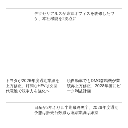
デクセリアルズが東京オフィスを改修したワ
ケ、本社機能を2拠点に
トヨタが2026年度通期業績を
脱自動車でもDMG森精機が業
上方修正、好調なHEVは次世
績再上方修正、2028年度にピ
代電池で競争力を強化へ
ーク利益計画
日産が2年ぶり四半期最終黒字、2026年度通期
予想は販売台数減も連結業績は維持