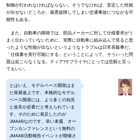
制御が行われなければならない。そうでなければ、安定した性能
が出せないどころか、最悪故障してしまい交通事故につながる可
能性もある。
また、自動車の開発では、部品メーカーに対して仕様要求がう
まく伝わっていないために、実際に自動車に組み込んで見ると思
ったような性能が出ないというようなトラブルは日常茶飯事だ。
「仕様書を実行可能にする」ということによって、そういった問
題は起こらなくなる。ティア1サプライヤにとっては悲願と言っ
てもいい。
とはいえ、モデルベース開発はま
だ発展途上です。本格的なモデル
ベース開発には、より多くの知見
と改良が必要だと考えられていま
す。そのために発足したのが
JMAABなのです。幸い来週、オー
プンカンファレンスという無料の
JMAAB活動報告イベントが開催さ