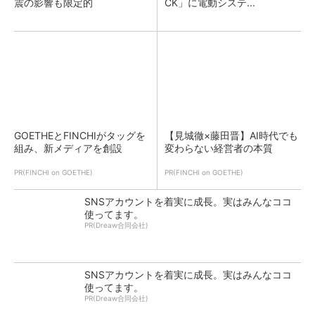
震の影響も限定的
CK」に電動システ...
GOETHEとFINCHIがタッグを
【見城徹×藤田晋】AI時代でも
組み、新メディアを創設
変わらない経営者の本質
PR(FINCHI on GOETHE)
PR(FINCHI on GOETHE)
SNSアカウントを着実に成長。実はみんなココ
使ってます。
PR(Dreaw合同会社)
SNSアカウントを着実に成長。実はみんなココ
使ってます。
PR(Dreaw合同会社)