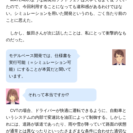
たので、今回利用することになっても違和感があるわけではな
い。シミュレーションを用いた開発というのも、ごく当たり前の
ことに思えた。
しかし、飯田さんが次に話したことは、私にとって衝撃的なも
のだった。
モデルベース開発では、仕様書を
実行可能（＝シミュレーション可
能）にすることが本質だと聞いて
います。
それって本当ですか!?
CVTの場合、ドライバーが快適に運転できるように、自動車と
いうシステムの内部で変速比を油圧によって制御する。しかしこ
れには、道路が坂道であったり、雨や雪が降っていて路面の状態
が通常とは異なったりといったさまざまな条件に合わせた適切な