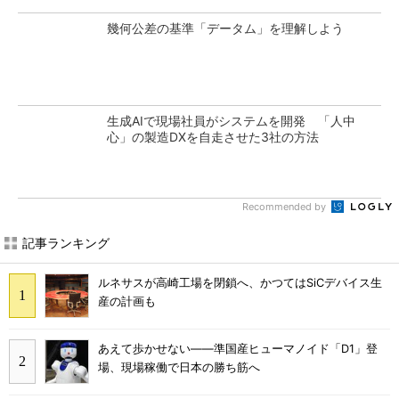
幾何公差の基準「データム」を理解しよう
生成AIで現場社員がシステムを開発 「人中
心」の製造DXを自走させた3社の方法
Recommended by
記事ランキング
ルネサスが高崎工場を閉鎖へ、かつてはSiCデバイス生
産の計画も
あえて歩かせない――準国産ヒューマノイド「D1」登
場、現場稼働で日本の勝ち筋へ