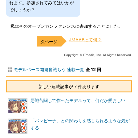
れます。参加されてみてはいかが
でしょうか？
私はそのオープンカンファレンスに参加することにした。
JMAABって何？
Copyright © ITmedia, Inc. All Rights Reserved.
モデルベース開発奮戦ちう 連載一覧
全 12 回
新しい連載記事が 7 件あります
悪戦苦闘して作ったモデルって、何だか愛おしい
「バンビーナ」との関わりを感じられるような気が
する