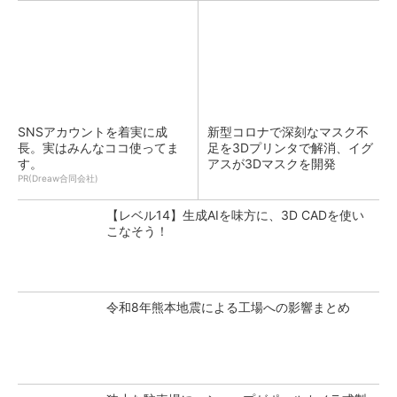
SNSアカウントを着実に成
新型コロナで深刻なマスク不
長。実はみんなココ使ってま
足を3Dプリンタで解消、イグ
す。
アスが3Dマスクを開発
PR(Dreaw合同会社)
【レベル14】生成AIを味方に、3D CADを使い
こなそう！
令和8年熊本地震による工場への影響まとめ