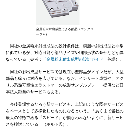
金属粉末射出成型による部品（エンクロ
ージャ）
同社の金属粉末射出成型の設計条件は、樹脂の射出成型と非常
に似ているが、対応可能な部品サイズや細部形状の条件などが異
なっている（参考：
「金属粉末射出成型の設計ガイド」
英語）。
同社の射出成型サービスでは現在小型部品がメインだが、大型
部品も徐々に対応を広げている。なお、インサート成型や、アク
リル系熱可塑性エラストマーの成形サンプルプレート提供など日
本法人独自のサービスもある。
今後登場するだろう新サービスも、上記のような既存サービス
をベースとして多様化したものになるという。「あくまで当社の
最大の特徴である『スピード』が損なわれないように、新サービ
スを検討している」（ホルト氏）。