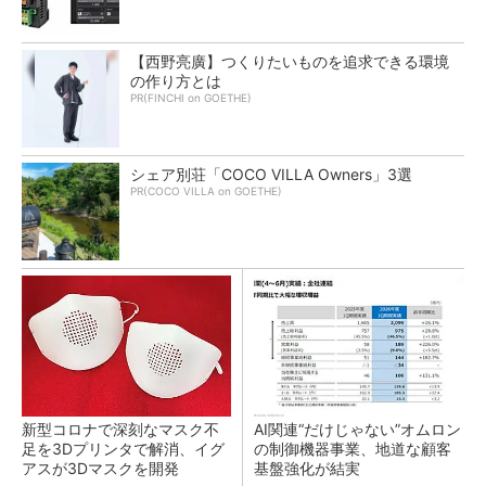
【西野亮廣】つくりたいものを追求できる環境
の作り方とは
PR(FINCHI on GOETHE)
シェア別荘「COCO VILLA Owners」3選
PR(COCO VILLA on GOETHE)
新型コロナで深刻なマスク不
AI関連“だけじゃない”オムロン
足を3Dプリンタで解消、イグ
の制御機器事業、地道な顧客
アスが3Dマスクを開発
基盤強化が結実