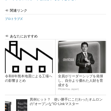
関連リンク
プロトラブズ
あなたにおすすめ
令和8年熊本地震による工場へ
全員がリーダーシップを発揮
の影響まとめ
し、自分より優れた人財を育
成する
PR(dentsu Japan)
異例ヒット？ 使い勝手にこだわったオムロン
の“オープンな”IO-Linkマスター