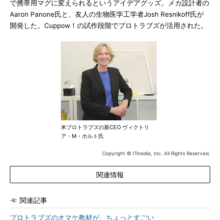
で携帯用マグに変えられるというアイデアグッズ。メカ設計者の
Aaron Panone氏と、友人の生物医学工学者Josh Resnikoff氏が
開発した。Cuppow！の試作段階でプロトラブズが活用された。
米プロトラブズの新CEO ヴィクトリ
ア・M・ホルト氏
Copyright © ITmedia, Inc. All Rights Reserved.
関連情報
関連記事
プロトラブズのオマケ教材が、ちょっとすごい