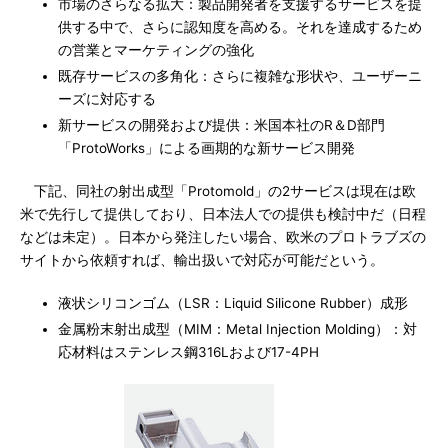
市場のさらなる拡大：製品開発者を支援するサービスを提
供する中で、さらに認知度を高める。それを達成するため
の営業とマーケティングの強化
既存サービスの多角化：さらに複雑な形状や、ユーザーニ
ーズに対応する
新サービスの開発および提供：米国本社のR＆D部門
「ProtoWorks」による画期的な新サービス開発
下記、同社の射出成型「Protomold」の2サービスは現在は欧
米で先行して提供しており、日本法人での提供も検討中だ（日程
などは未定）。日本から発注したい場合、欧米のプロトラブズの
サイトから依頼すれば、輸出扱いで対応が可能だという。
液状シリコンゴム（LSR：Liquid Silicone Rubber）成形
金属粉末射出成型（MIM：Metal Injection Molding）：対
応材料はステンレス鋼316Lおよび17-4PH