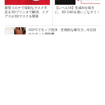
新型コロナで深刻なマスク不
【レベル14】生成AIを味方
足を3Dプリンタで解消、イグ
に、3D CADを使いこなそう！
アスが3Dマスクを開発
100℃でモップ洗浄、圧倒的な吸引力…今注目
のロボット掃除機
PR(Dreame)
令和8年熊本地震による工場への影響まとめ
狭小な駐車場に、シャープがポールカメラ式製
品発表 市場シェア10％目指す