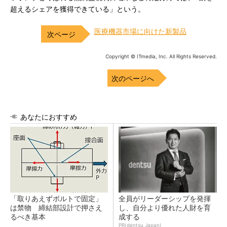
超えるシェアを獲得できている」という。
医療機器市場に向けた新製品
Copyright © ITmedia, Inc. All Rights Reserved.
次のページへ
あなたにおすすめ
「取りあえずボルトで固定」
全員がリーダーシップを発揮
は禁物 締結部設計で押さえ
し、自分より優れた人財を育
るべき基本
成する
PR(dentsu Japan)