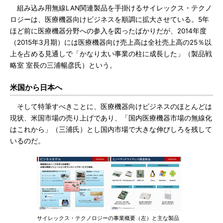
組み込み用無線LAN関連製品を手掛けるサイレックス・テクノ
ロジーは、医療機器向けビジネスを順調に拡大させている。5年
ほど前に医療機器分野への参入を図ったばかりだが、2014年度
（2015年3月期）には医療機器向け売上高は全社売上高の25％以
上を占める見通しで「かなり太い事業の柱に成長した」（製品戦
略室 室長の三浦暢彦氏）という。
米国から日本へ
そして特筆すべきことに、医療機器向けビジネスのほとんどは
現状、米国市場の売り上げであり、「国内医療機器市場の無線化
はこれから」（三浦氏）とし国内市場で大きな伸びしろを残して
いるのだ。
サイレックス・テクノロジーの事業概要（左）と主な製品