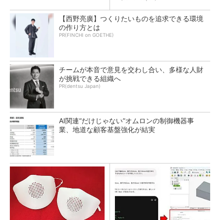
【西野亮廣】つくりたいものを追求できる環境
の作り方とは
PR(FINCHI on GOETHE)
チームが本音で意見を交わし合い、多様な人財
が挑戦できる組織へ
PR(dentsu Japan)
AI関連“だけじゃない”オムロンの制御機器事
業、地道な顧客基盤強化が結実