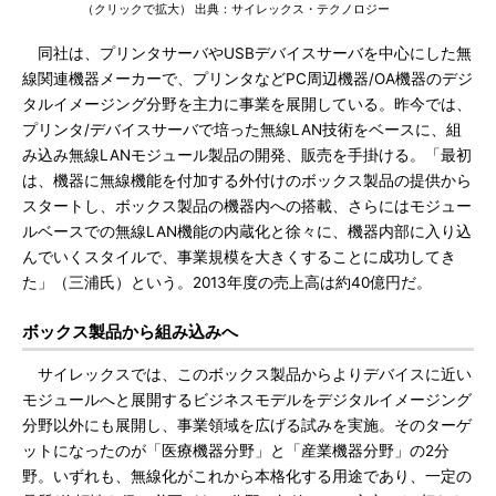
（クリックで拡大） 出典：サイレックス・テクノロジー
同社は、プリンタサーバやUSBデバイスサーバを中心にした無
線関連機器メーカーで、プリンタなどPC周辺機器/OA機器のデジ
タルイメージング分野を主力に事業を展開している。昨今では、
プリンタ/デバイスサーバで培った無線LAN技術をベースに、組
み込み無線LANモジュール製品の開発、販売を手掛ける。「最初
は、機器に無線機能を付加する外付けのボックス製品の提供から
スタートし、ボックス製品の機器内への搭載、さらにはモジュー
ルベースでの無線LAN機能の内蔵化と徐々に、機器内部に入り込
んでいくスタイルで、事業規模を大きくすることに成功してき
た」（三浦氏）という。2013年度の売上高は約40億円だ。
ボックス製品から組み込みへ
サイレックスでは、このボックス製品からよりデバイスに近い
モジュールへと展開するビジネスモデルをデジタルイメージング
分野以外にも展開し、事業領域を広げる試みを実施。そのターゲ
ットになったのが「医療機器分野」と「産業機器分野」の2分
野。いずれも、無線化がこれから本格化する用途であり、一定の