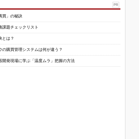
PR
購買」の秘訣
務課題チェックリスト
訣とは？
ウの購買管理システムは何が違う？
器開発現場に学ぶ「温度ムラ」把握の方法