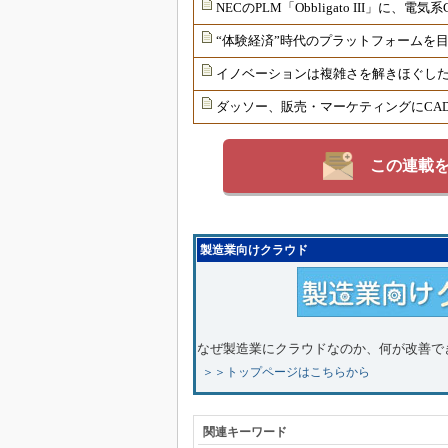
NECのPLM「Obbligato III」に
“体験経済”時代のプラットフォームを
イノベーションは複雑さを解きほぐした
ダッソー、販売・マーケティングにCAD
この連載
製造業向けクラウド
なぜ製造業にクラウドなのか、何が改善で
＞＞トップページはこちらから
関連キーワード