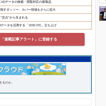
、電気系CADデータの検索・閲覧対応の新製品
目指すダッソー、カバー領域をさらに拡大
“交点”から生まれる
データを活用する「3DXCITE」立ち上げ
を「連載記事アラート」に登録する
きるのか。