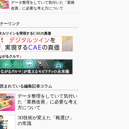
データ整理をしていて気付いた「業務
改善」に必要な考え方について
ナーリンク
タルツインを実現するCAEの真価
ながるクルマ」
読まれている編集記者コラム
データ整理をしていて気付い
た「業務改善」に必要な考え
方について
3D技術が変えた「靴選び」
の常識