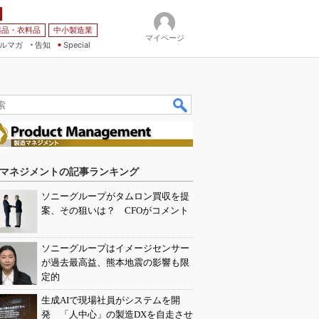
薬品・衣料品
中小製造業
マイページ
ルマガ
告知
Special
マネジメントの記事ランキング
ソニーグループがタムロン買収を提
案、その狙いは？ CFOがコメント
ソニーグループはイメージセンサー
が過去最高益、熊本地震の影響も限
定的
生成AIで現場社員がシステムを開
発 「人中心」の製造DXを自走させ