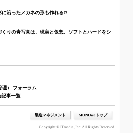
の形に沿ったメガネの形も作れる!?
づくりの青写真は、現実と仮想、ソフトとハードをシ
産管理） フォーラム
全記事一覧
製造マネジメント
MONOist トップ
Copyright © ITmedia, Inc. All Rights Reserved.