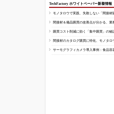
TechFactory ホワイトペーパー新着情報
モノタロウで実践、失敗しない「間接材
間接材＆備品購買の改善点が分かる、業
購買コスト削減に効く「集中購買」の秘
間接材のカタログ購買に特化、モノタロ
サーモグラフィカメラ導入事例：食品容