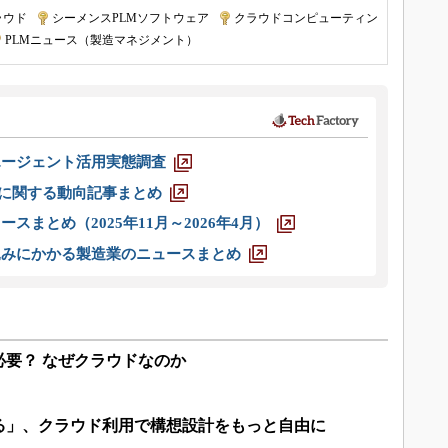
ラウド
|
シーメンスPLMソフトウェア
|
クラウドコンピューティン
PLMニュース（製造マネジメント）
エージェント活用実態調査
O」に関する動向記事まとめ
スまとめ（2025年11月～2026年4月）
込みにかかる製造業のニュースまとめ
必要？ なぜクラウドなのか
る」、クラウド利用で構想設計をもっと自由に