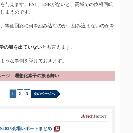
を与えます。ESL、ESRがないと、高域での位相回転
てしまうのです。
て、等価回路に何を組み込むのか、組み込まないのかを
学の域を出ていない
とも言えます。
ような事例を挙げておきます。
ページ
理想化素子の振る舞い
1
|
2
|
3
次のページへ
S2025会場レポートまとめ