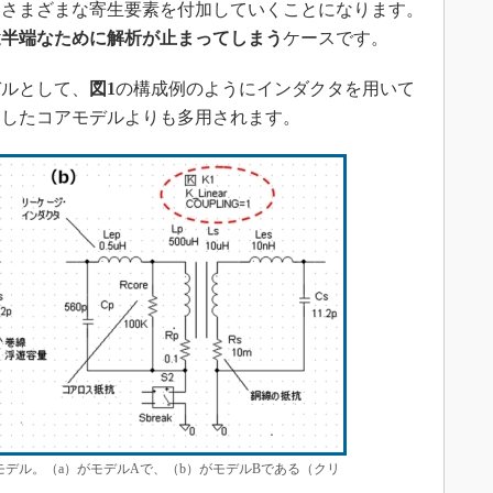
てさまざまな寄生要素を付加していくことになります。
途半端なために解析が止まってしまう
ケースです。
ルとして、
図1
の構成例のようにインダクタを用いて
擬したコアモデルよりも多用されます。
モデル。（a）がモデルAで、（b）がモデルBである（クリ