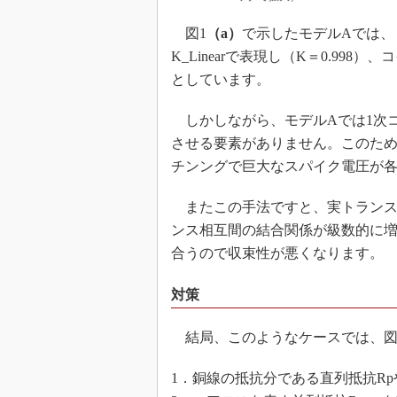
図1
（a）
で示したモデルAでは、
K_Linearで表現し（K＝0.99
としています。
しかしながら、モデルAでは1次コイ
させる要素がありません。このた
チンングで巨大なスパイク電圧が
またこの手法ですと、実トランス
ンス相互間の結合関係が級数的に
合うので収束性が悪くなります。
対策
結局、このようなケースでは、図
1．銅線の抵抗分である直列抵抗R