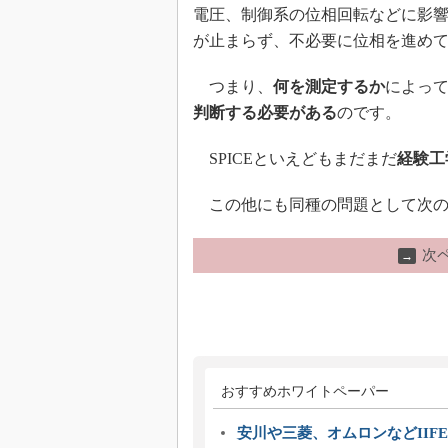
電圧、制御系の位相回転などに影響
が止まらず、不必要に位相を進め
つまり、
何を測定するか
によっ
判断する必要がある
のです。
SPICEといえどもまだまだ
経験工
この他にも同種の問題として次の
次
→
おすすめホワイトペーパー
安川や三菱、オムロンなどIIFE