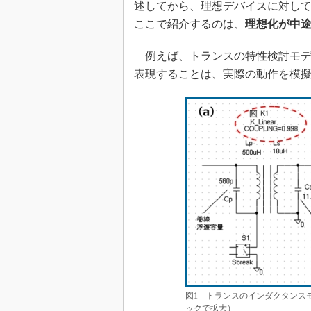
述してから、理想デバイスに対し
ここで紹介するのは、
理想化が中
例えば、トランスの特性検討モデ
表現することは、実際の動作を模
図1 トランスのインダクタンス
ックで拡大）