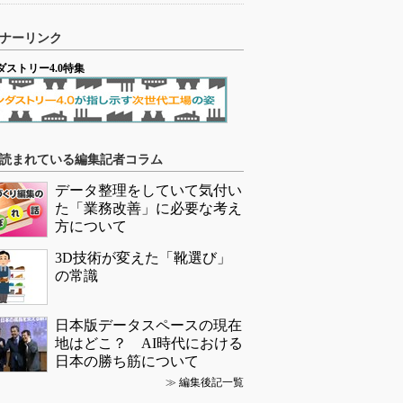
ナーリンク
ダストリー4.0特集
読まれている編集記者コラム
データ整理をしていて気付い
た「業務改善」に必要な考え
方について
3D技術が変えた「靴選び」
の常識
日本版データスペースの現在
地はどこ？ AI時代における
日本の勝ち筋について
≫
編集後記一覧