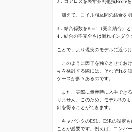
2．コアロスを表す並列抵抗Rcor
加えて、コイル相互間の結合を明
3．結合係数をK＝1（完全結合）
4．結合の不完全さは漏れインダクタ
ことで、より現実のモデルに近づ
このように因子を独立させておけ
キを検討する際には、それぞれを
ケースが多々あるのです。
また、実際に量産時に入手できる
りません。このため、モデルBのよ
針を得ることができます。
キャパシタのESL、ESRの設定
ことが必要です。例えば、コンバ