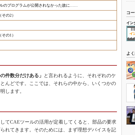
ツールのプログラムが公開されなかった故に……
コー
（その2）
イン
（その1）
よく
ルの件数分だけある」
と言われるように、それぞれのケ
ほとんどです。ここでは、それらの中から、いくつかの
説明します。
してCAEツールの活用が定着してくると、部品の要求
げられてきます。そのためには、まず理想デバイスを記