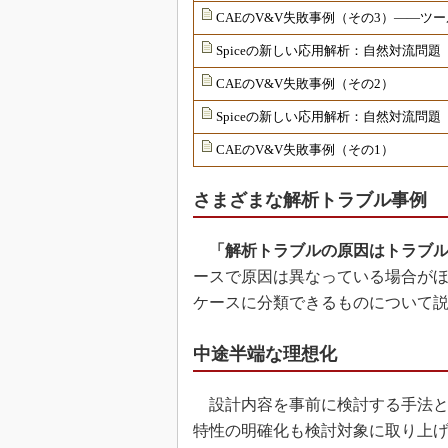
CAEのV&V失敗事例（その3）――
Spiceの新しい応用解析：自然対流問題
CAEのV&V失敗事例（その2）
Spiceの新しい応用解析：自然対流問題
CAEのV&V失敗事例（その1）
さまざまな解析トラブル事例
「解析トラブルの原因はトラブ
ースで原因は異なっている場合が
ケースに分類できるものについて
中途半端な理想化
設計内容を事前に検討する手法と
特性の明確化も検討対象に取り上