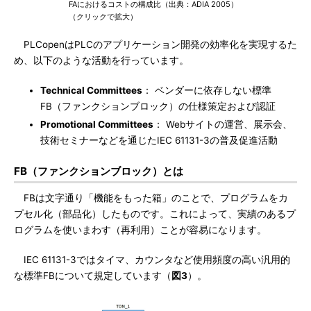
FAにおけるコストの構成比（出典：ADIA 2005）
（クリックで拡大）
PLCopenはPLCのアプリケーション開発の効率化を実現するた
め、以下のような活動を行っています。
Technical Committees
： ベンダーに依存しない標準
FB（ファンクションブロック）の仕様策定および認証
Promotional Committees
： Webサイトの運営、展示会、
技術セミナーなどを通じたIEC 61131-3の普及促進活動
FB（ファンクションブロック）とは
FBは文字通り「機能をもった箱」のことで、プログラムをカ
プセル化（部品化）したものです。これによって、実績のあるプ
ログラムを使いまわす（再利用）ことが容易になります。
IEC 61131-3ではタイマ、カウンタなど使用頻度の高い汎用的
な標準FBについて規定しています（
図3
）。