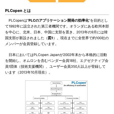
PLCopen とは
PLCopenは“
PLCのアプリケーション開発の効率化
”を目的とし
て1992年に設立された第三者機関です。オランダにある欧州本部
を中心に、北米、日本、中国に支部を置き、2013年の9月には韓
国支部が新設されました（
図1
）。現在までに全世界で約100社の
メンバーが会員登録しています。
日本においてはPLCopen Japanが2002年末から本格的に活動
を開始し、オムロンを含むベンダー会員18社、エグゼクティブ会
員1団体（技術支援機関）、ユーザー会員350人以上が登録して
います（2013年10月現在）。