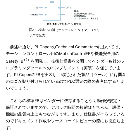
図3： 標準FBの例（オンディレイタイマ）（クリ
ックで拡大）
前述の通り、PLCopenのTechnical Committeesにおいては、
モーションコントロール用のMotionControlFBや機能安全用の
※2）
SafetyFB
を開発し、技術仕様書を公開してベンダー各社のプ
ログラミングツールへのインプリメント（実装）を促していま
す。PLCopenのFBを実装し、認定された製品（ツール）には
図4
のロゴが貼り付けられているのでPLC選定の際の参考にするとよ
いでしょう。
これらの標準FBはベンダーに依存することなく動作が規定・
保証されていますので、デバッグ時間の短縮はもちろん、設備・
機械の品質向上にもつながります。また、仕様書がそろっている
のでドキュメント作成やソースコードレビューの際にも役立ちま
す。