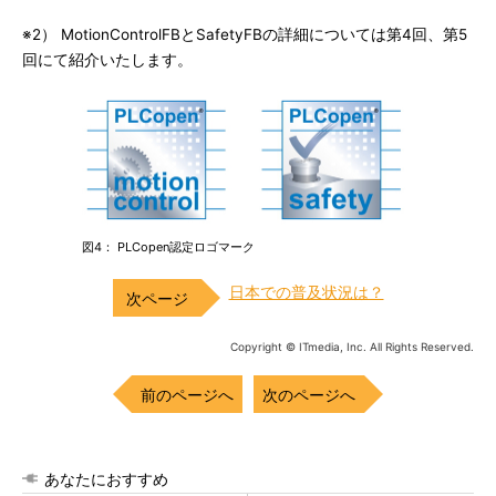
※2） MotionControlFBとSafetyFBの詳細については第4回、第5
回にて紹介いたします。
図4： PLCopen認定ロゴマーク
日本での普及状況は？
Copyright © ITmedia, Inc. All Rights Reserved.
前のページへ
次のページへ
あなたにおすすめ