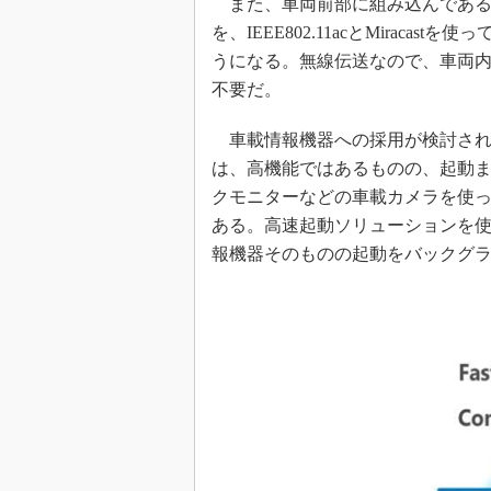
また、車両前部に組み込んである
を、IEEE802.11acとMirac
うになる。無線伝送なので、車両
不要だ。
車載情報機器への採用が検討されている
は、高機能ではあるものの、起動
クモニターなどの車載カメラを使
ある。高速起動ソリューションを
報機器そのものの起動をバックグ