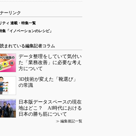
ナーリンク
リティ 連載・特集一覧
特集「イノベーションのレシピ」
読まれている編集記者コラム
データ整理をしていて気付い
た「業務改善」に必要な考え
方について
3D技術が変えた「靴選び」
の常識
日本版データスペースの現在
地はどこ？ AI時代における
日本の勝ち筋について
≫
編集後記一覧