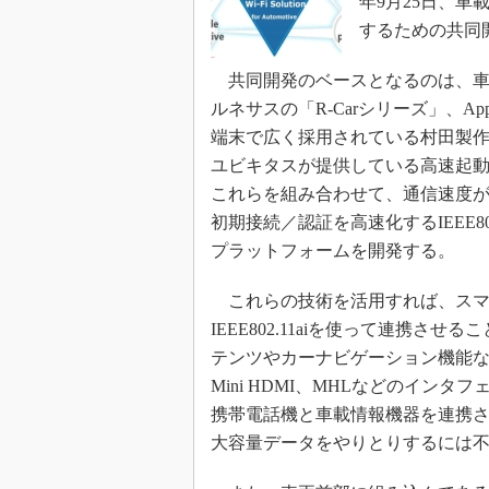
年9月25日、車載
するための共同
共同開発のベースとなるのは、車
ルネサスの「R-Carシリーズ」、Ap
端末で広く採用されている村田製作所のW
ユビキタスが提供している高速起
これらを組み合わせて、通信速度が最大3
初期接続／認証を高速化するIEEE8
プラットフォームを開発する。
これらの技術を活用すれば、スマートフ
IEEE802.11aiを使って連携
テンツやカーナビゲーション機能など
Mini HDMI、MHLなどのイ
携帯電話機と車載情報機器を連携させ
大容量データをやりとりするには