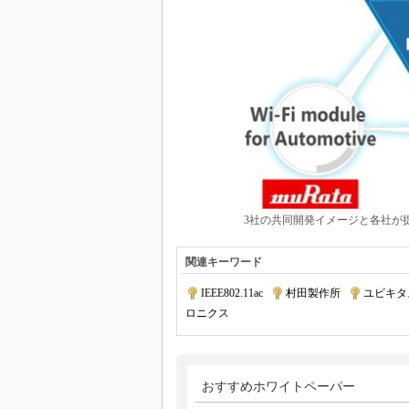
3社の共同開発イメージと各社が
関連キーワード
IEEE802.11ac
|
村田製作所
|
ユビキタ
ロニクス
おすすめホワイトペーパー