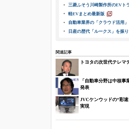
三菱ふそう川崎製作所のEVト
軽EVまとめ最新版
自動車業界の「クラウド活用」
日産の歴代「ルークス」を振り
関連記事
トヨタの次世代テレマ
「自動車分野は中核事業
発表
JVCケンウッドの“彩速ナ
実現