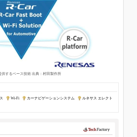
提供するベース技術 出典：村田製作所
ス
|
Wi-Fi
|
カーナビゲーションシステム
|
ルネサス エレクト