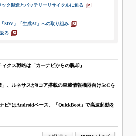
ラック製造とバッテリーリサイクルに迫る
「SDV」「生成AI」への取り組み
返る
ティクス戦略は「カーナビからの脱却」
」、ルネサスが9コア搭載の車載情報機器向けSoCを
ビ”はAndroidベース、「QuickBoot」で高速起動を