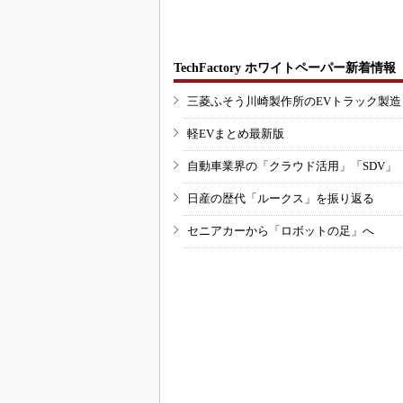
TechFactory ホワイトペーパー新着情報
三菱ふそう川崎製作所のEVトラック製
軽EVまとめ最新版
自動車業界の「クラウド活用」「SDV」
日産の歴代「ルークス」を振り返る
セニアカーから「ロボットの足」へ