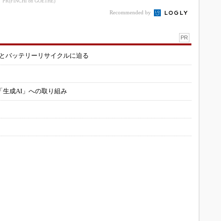
PR(FINCHI on GOETHE)
Recommended by
PR
造とバッテリーリサイクルに迫る
「生成AI」への取り組み