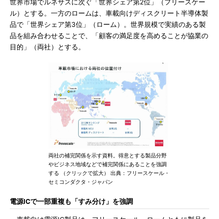
世界市場でルネサスに次ぐ「世界シェア第2位」（フリースケー
ル）とする。一方のロームは、車載向けディスクリート半導体製
品で「世界シェア第3位」（ローム）。世界規模で実績のある製
品を組み合わせることで、「顧客の満足度を高めることが協業の
目的」（両社）とする。
両社の補完関係を示す資料。得意とする製品分野
やビジネス地域などで補完関係にあることを強調
する （クリックで拡大） 出典：フリースケール・
セミコンダクタ・ジャパン
電源ICで一部重複も「すみ分け」を強調