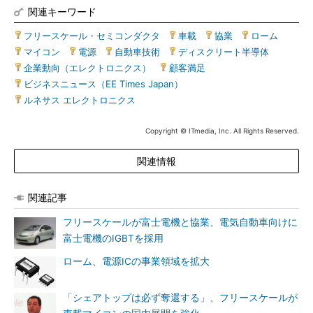
関連キーワード
フリースケール・セミコンダクタ
|
車載
|
協業
|
ローム
|
マイコン
|
電源
|
自動車技術
|
ディスクリート半導体
|
企業動向（エレクトロニクス）
|
顧客満足
|
ビジネスニュース（EE Times Japan）
|
ルネサス エレクトロニクス
Copyright © ITmedia, Inc. All Rights Reserved.
関連情報
関連記事
フリースケールが富士電機と協業、電気自動車向けに
富士電機のIGBTを採用
ローム、電源ICの事業領域を拡大
「シェアトップは必ず奪還する」、フリースケールが