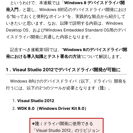
というわけで、本連載では「
Windows 8 デバイスドライバ開
発入門
」と題し、Windows 8対応のデバイスドライバ開発におけ
る“知っておくと便利なポイント”を、実践的な観点から紹介して
いきたいと思います。なお、以降で説明する内容は、Windows
Desktop OS、およびWindows Embedded Standard OS用のデバ
イスドライバ開発に共通した内容となります。
記念すべき連載第1回では、“
Windows 8のデバイスドライバ開
発における導入知識とテスト署名の方法
”について解説します。
1．Visaul Studio 2012でデバイスドライバ開発が可能に
Windows 8向けのデバイスドライバ（以下、ドライバ）開発を
行うには、以下の2つのツールが必要となります（
注
）。
Visaul Studio 2012
WDK 8.0（Windows Driver Kit 8.0）
※注：
ドライバ開発に使用できる
「Visual Studio 2012」のリビジョン