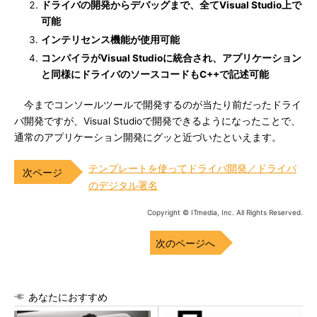
ドライバの開発からデバッグまで、全てVisual Studio上で
可能
インテリセンス機能が使用可能
コンパイラがVisual Studioに統合され、アプリケーション
と同様にドライバのソースコードもC++で記述可能
今までコンソールツールで開発するのが当たり前だったドライ
バ開発ですが、Visual Studioで開発できるようになったことで、
通常のアプリケーション開発にグッと近づいたといえます。
テンプレートを使ってドライバ開発／ドライバ
のデジタル署名
Copyright © ITmedia, Inc. All Rights Reserved.
次のページへ
あなたにおすすめ