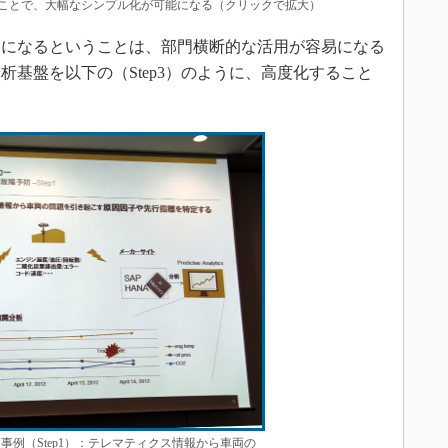
ることで、大幅なシンプル化が可能になる（クリックで拡大）
になるということは、部門横断的な活用が容易になる
基盤を以下の（Step3）のように、高度化すること
事例（Step1）：テレマティクス情報から車両の