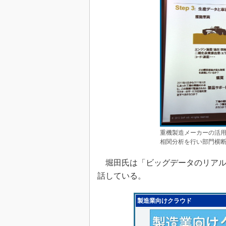
重機製造メーカーの活用
相関分析を行い部門横
堀田氏は「ビッグデータのリアル
話している。
製造業向けクラウド