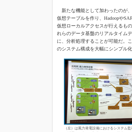
新たな機能として加わったのが、
仮想テーブルを作り、HadoopやSAP Syb
仮想ローカルアクセスが行えるも
れらのデータ基盤のリアルタイムデ
に、分析処理することが可能だ。
のシステム構成を大幅にシンプル
（左）は風力発電設備におけるシステム監