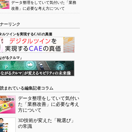
データ整理をしていて気付いた「業務
改善」に必要な考え方について
ナーリンク
タルツインを実現するCAEの真価
ながるクルマ」
読まれている編集記者コラム
データ整理をしていて気付い
た「業務改善」に必要な考え
方について
3D技術が変えた「靴選び」
の常識