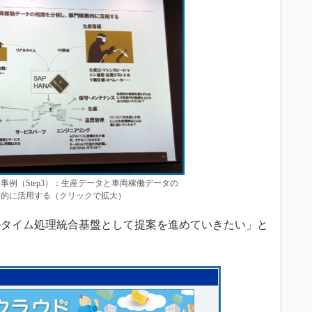
事例（Step3）：生産データと車両稼働データの
断的に活用する（クリックで拡大）
タイム処理統合基盤として提案を進めていきたい」と