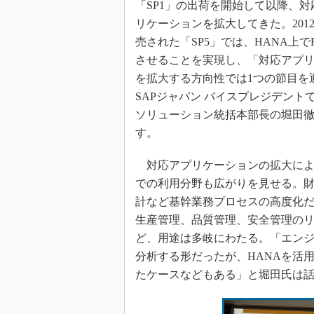
「SP1」の出荷を開始して以降、対
リケーションを拡大してきた。2012
売された「SP5」では、HANA上で
させることを実現し、「対応アプ
を拡大する方向性では1つの節目を
SAPジャパン バイスプレジデント
ソリューション統括本部長の堀田
す。
対応アプリケーションの拡大によ
での利用分野も広がりを見せる。
計など基幹業務プロセスの高度化
生産管理、品質管理、安全管理の
ど、用途は多岐にわたる。「エンジ
分析する形だったが、HANAを活
たケースなどもある」と堀田氏は