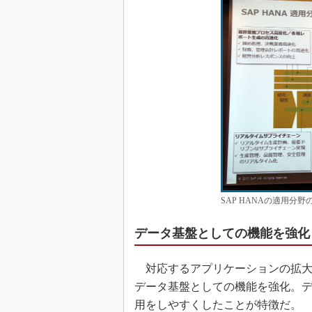
SAP HANAの適用分
データ基盤としての機能を強化
対応するアプリケーションの拡大
データ基盤としての機能を強化。
用をしやすくしたことが特徴だ。