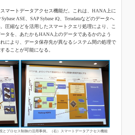
スマートデータアクセス機能だ。これは、HANA上に
ase ASE、SAP Sybase iQ、Teradataなどのデータへ
の。圧縮などを活用したスマートクエリ処理により、こ
ータを、あたかもHANA上のデータであるかのよう
これにより、データ保存先が異なるシステム間の処理で
化することが可能になる。
視とプロセス制御の活用事例。（右）スマートデータアクセス機能