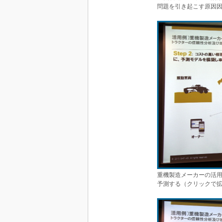
問題を引き起こす原因
重機製造メーカーの活用
予測する（クリックで