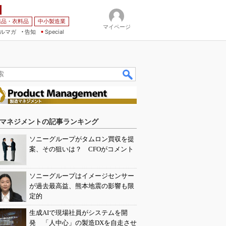
薬品・衣料品
中小製造業
マイページ
ルマガ
告知
Special
マネジメントの記事ランキング
ソニーグループがタムロン買収を提
案、その狙いは？ CFOがコメント
ソニーグループはイメージセンサー
が過去最高益、熊本地震の影響も限
定的
生成AIで現場社員がシステムを開
発 「人中心」の製造DXを自走させ