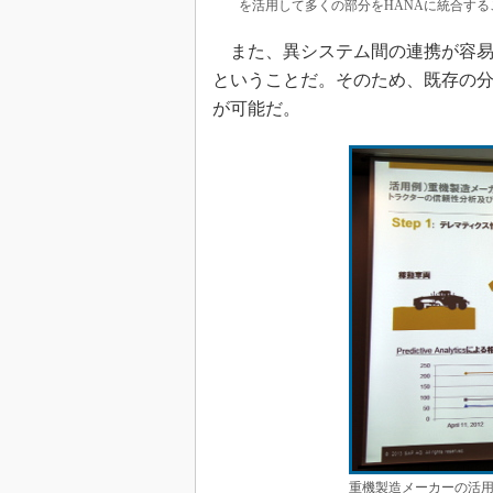
を活用して多くの部分をHANAに統合す
また、異システム間の連携が容易
ということだ。そのため、既存の分析
が可能だ。
重機製造メーカーの活用