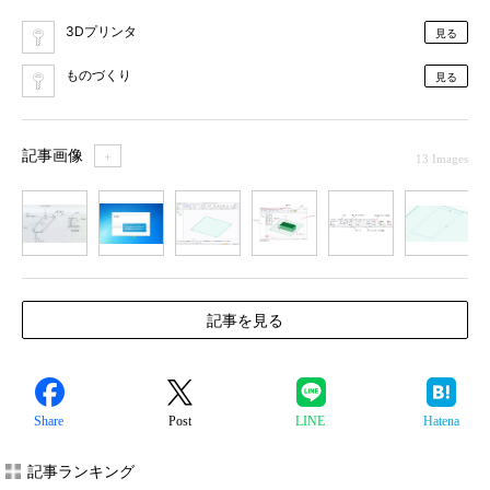
3Dプリンタ
見る
ものづくり
見る
記事画像
＋
13 Images
1
2
3
4
5
6
7
記事を見る
Share
Post
LINE
Hatena
記事ランキング