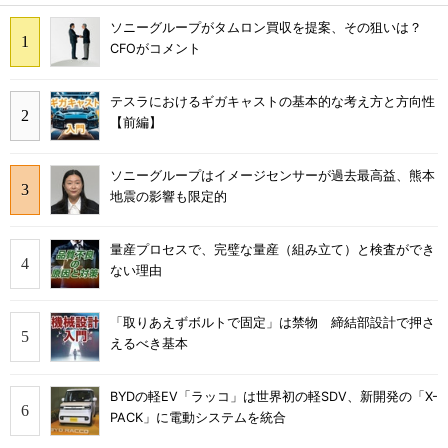
ソニーグループがタムロン買収を提案、その狙いは？
CFOがコメント
テスラにおけるギガキャストの基本的な考え方と方向性
【前編】
ソニーグループはイメージセンサーが過去最高益、熊本
地震の影響も限定的
量産プロセスで、完璧な量産（組み立て）と検査ができ
ない理由
「取りあえずボルトで固定」は禁物 締結部設計で押さ
えるべき基本
BYDの軽EV「ラッコ」は世界初の軽SDV、新開発の「X-
PACK」に電動システムを統合