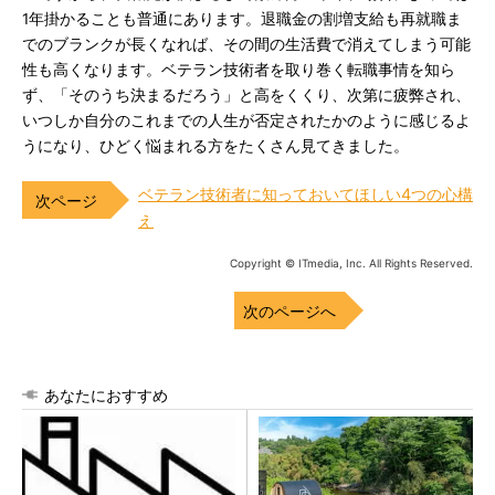
1年掛かることも普通にあります。退職金の割増支給も再就職ま
でのブランクが長くなれば、その間の生活費で消えてしまう可能
性も高くなります。ベテラン技術者を取り巻く転職事情を知ら
ず、「そのうち決まるだろう」と高をくくり、次第に疲弊され、
いつしか自分のこれまでの人生が否定されたかのように感じるよ
うになり、ひどく悩まれる方をたくさん見てきました。
ベテラン技術者に知っておいてほしい4つの心構
え
Copyright © ITmedia, Inc. All Rights Reserved.
次のページへ
あなたにおすすめ