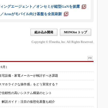
ディングエージェント／オンセミが縦型GaNを披露
ス／Armがモバイル向け基盤を全面刷新
組み込み開発
MONOist トップ
Copyright © ITmedia, Inc. All Rights Reserved.
PR
～6月）
住宅設備・家電メーカーが検討すべき課題
スマホライクな操作感」をどう実現する？
で信頼性の高いシステム構築のヒント
」解説ガイド：注目の仮想化基盤も紹介