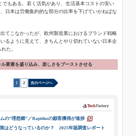
とでもある。若く活気があり、生活基本コストの安い
て、日本は労働集約的な部分の比率を下げていかねばな
は出てこなかったが、欧州製造業におけるブランド戦略
ているように見えて、きちんとやり切れていない日本企
られた。
ャル要素を盛り込み、楽しさをブーストさせる
1
|
2
次のページへ
ムの“理想郷”／Rapidusの顧客獲得が進捗
策はどうなっているのか？ 2025年版調査レポート