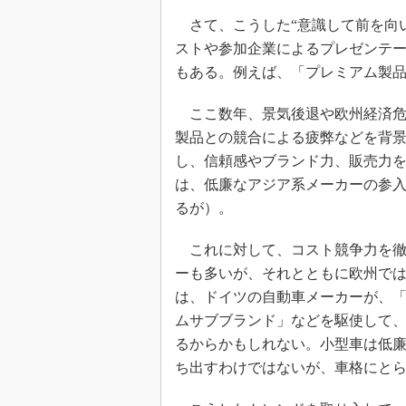
さて、こうした“意識して前を向い
ストや参加企業によるプレゼンテ
もある。例えば、「プレミアム製品
ここ数年、景気後退や欧州経済危
製品との競合による疲弊などを背
し、信頼感やブランド力、販売力
は、低廉なアジア系メーカーの参
るが）。
これに対して、コスト競争力を徹
ーも多いが、それとともに欧州では
は、ドイツの自動車メーカーが、
ムサブブランド」などを駆使して
るからかもしれない。小型車は低
ち出すわけではないが、車格にと