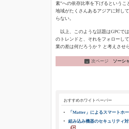
素”への依存比率を下げるというこ
地域がたくさんあるアジアに対し
らない。
以上、このような話題はGPCで
のトレンドと、それをフォローし
業の差は何だろうか？ と考えさせ
次ページ
ソーシ
→
おすすめホワイトペーパー
「Matter」によるスマートホー
組み込み機器のセキュリティ対