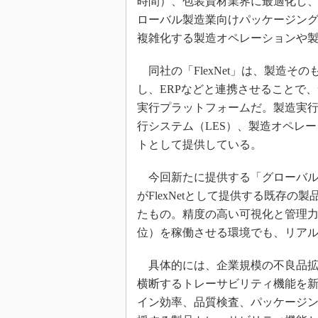
時間）、包装資材業界に最適化し
ローバル製造業向けパッケージン
複雑化する製造オペレーションや
同社の「FlexNet」は、製造そ
し、ERPなどと連携させることで
実行プラットフォームだ。製造実行
行システム（LES）、製造オペレ
トとして提供している。
今回新たに提供する「グローバル
がFlexNetとして提供する既存
たもの。精度の高い可視化と管理力
位）を稼働させる環境でも、リア
具体的には、企業規模の不良品拡
横断するトレーサビリティ機能を
イン効率、品質検査、パッケージン