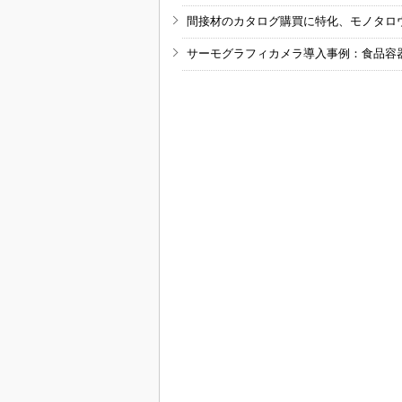
間接材のカタログ購買に特化、モノタロ
サーモグラフィカメラ導入事例：食品容