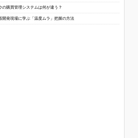
ウの購買管理システムは何が違う？
器開発現場に学ぶ「温度ムラ」把握の方法