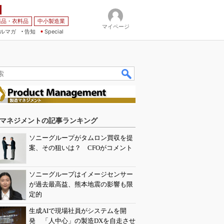
薬品・衣料品
中小製造業
マイページ
ルマガ
告知
Special
マネジメントの記事ランキング
ソニーグループがタムロン買収を提
案、その狙いは？ CFOがコメント
ソニーグループはイメージセンサー
が過去最高益、熊本地震の影響も限
定的
生成AIで現場社員がシステムを開
発 「人中心」の製造DXを自走させ