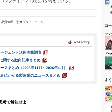
とコンプライアンス対応力を備えている。
品質管理
|
サプライチェーン
コー
デジ
エージェント活用実態調査
「つ
O」に関する動向記事まとめ
スまとめ（2025年11月～2026年4月）
込みにかかる製造業のニュースまとめ
よく
思考で解決せよ