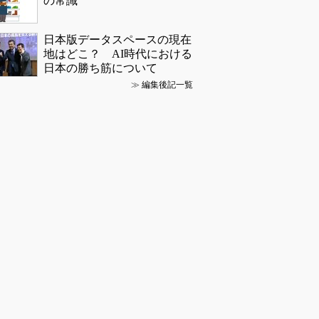
の常識
日本版データスペースの現在
地はどこ？ AI時代における
日本の勝ち筋について
≫
編集後記一覧