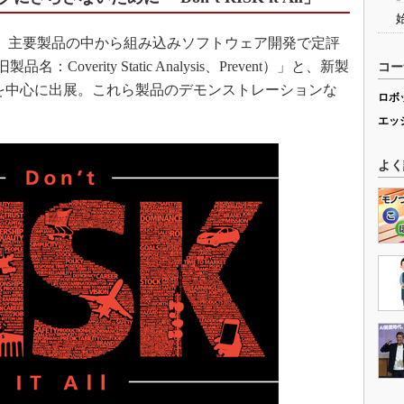
いて、主要製品の中から組み込みソフトウェア開発で定評
製品名：Coverity Static Analysis、Prevent）」と、新製
コー
を中心に出展。これら製品のデモンストレーションな
ロボ
エッ
よく