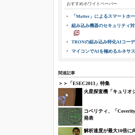
おすすめホワイトペーパー
「Matter」によるスマートホー
組み込み機器のセキュリティ対
TRONの組み込み特化AIコー
マイコンでAIを極めるルネサ
関連記事
＞＞「ESEC2013」特集
火星探査機「キュリオ
コベリティ、「Coverity
発表
解析速度が最大10倍に向上!