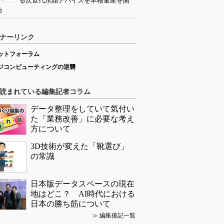
る次世代水晶デバイスを本格量産を開
始
ナーリンク
ットフォーラム
ジコンピューティングの逆襲
読まれている編集記者コラム
データ整理をしていて気付い
た「業務改善」に必要な考え
方について
3D技術が変えた「靴選び」
の常識
日本版データスペースの現在
地はどこ？ AI時代における
日本の勝ち筋について
≫
編集後記一覧