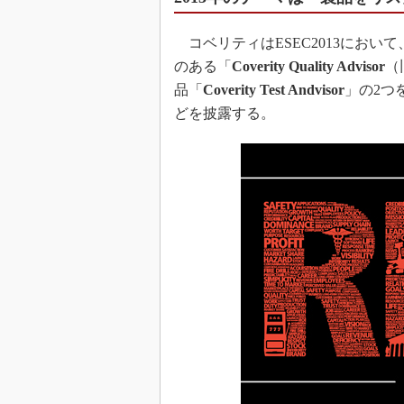
コベリティはESEC2013にお
のある「
Coverity Quality Advisor
（旧
品「
Coverity Test Andvisor
」の2つ
どを披露する。