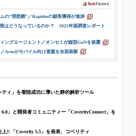
ムの“理想郷”／Rapidusの顧客獲得が進捗
策はどうなっているのか？ 2025年版調査レポート
ディングエージェント／オンセミが縦型GaNを披露
ス／Armがモバイル向け基盤を全面刷新
シティ」を着陸成功に導いた静的解析ツール
 6.0」と開発者コミュニティー「CoverityConnect」を
! 「Coverity 5.5」を発表、コベリティ