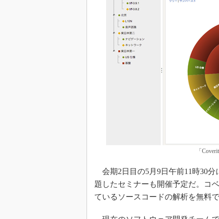
「Cover
会期2日目の5月9日午前11時30分
題したセミナーも開催予定だ。コ
ているソースコードの解析を無料で