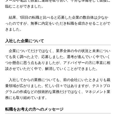
メールや電話で頻繁に連絡を取り合い、十分な準備をして面接に
臨むことができました。
結果、1回目の転職と比べると応募した企業の数自体は少なか
ったのですが、無事に内定をいただき転職を成功させることがで
きました。
入社した企業について
企業についてだけではなく、業界全体の今の状況と未来につい
ても良く調べた上で、応募しました。選考が進んでいく中でいく
つか懸念に思う点もありましたが、アドバイザーの方に率直に相
談させていただく中で、解消していくことができました。
入社してからの業務についても、前の会社にいたときよりも裁
量領域が広がりました。忙しい日々ではありますが、テストプロ
グラムの作成などの技術的な業務だけではなく、マネジメント業
務にも取り組めています。
転職をお考えの方へのメッセージ