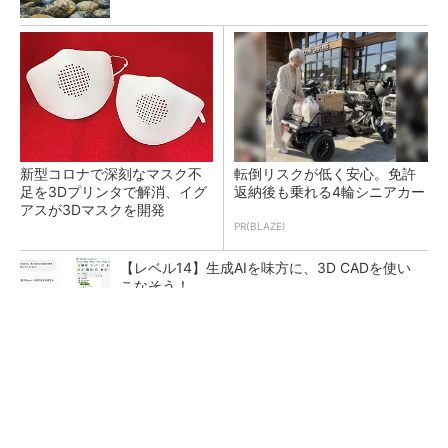
新型コロナで深刻なマスク不
転倒リスクが低く安心。免許
足を3Dプリンタで解消、イグ
返納後も乗れる4輪シニアカー
アスが3Dマスクを開発
PR(BLAZE)
【レベル14】生成AIを味方に、3D CADを使い
こなそう！
令和8年熊本地震による工場への影響まとめ