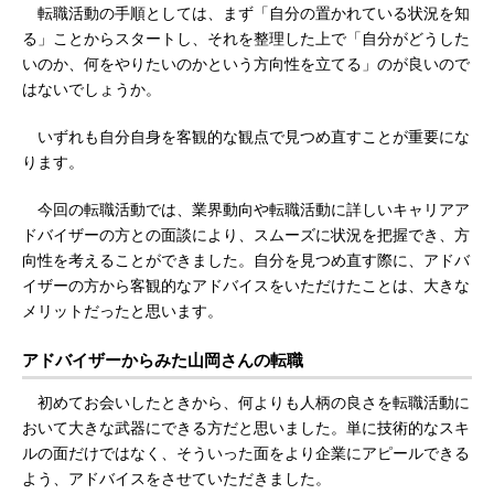
転職活動の手順としては、まず「自分の置かれている状況を知
る」ことからスタートし、それを整理した上で「自分がどうした
いのか、何をやりたいのかという方向性を立てる」のが良いので
はないでしょうか。
いずれも自分自身を客観的な観点で見つめ直すことが重要にな
ります。
今回の転職活動では、業界動向や転職活動に詳しいキャリアア
ドバイザーの方との面談により、スムーズに状況を把握でき、方
向性を考えることができました。自分を見つめ直す際に、アドバ
イザーの方から客観的なアドバイスをいただけたことは、大きな
メリットだったと思います。
アドバイザーからみた山岡さんの転職
初めてお会いしたときから、何よりも人柄の良さを転職活動に
おいて大きな武器にできる方だと思いました。単に技術的なスキ
ルの面だけではなく、そういった面をより企業にアピールできる
よう、アドバイスをさせていただきました。