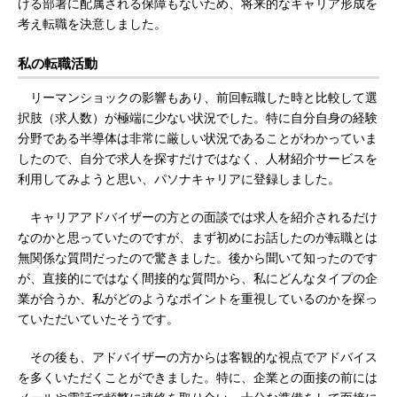
ける部署に配属される保障もないため、将来的なキャリア形成を
考え転職を決意しました。
私の転職活動
リーマンショックの影響もあり、前回転職した時と比較して選
択肢（求人数）が極端に少ない状況でした。特に自分自身の経験
分野である半導体は非常に厳しい状況であることがわかっていま
したので、自分で求人を探すだけではなく、人材紹介サービスを
利用してみようと思い、パソナキャリアに登録しました。
キャリアアドバイザーの方との面談では求人を紹介されるだけ
なのかと思っていたのですが、まず初めにお話したのが転職とは
無関係な質問だったので驚きました。後から聞いて知ったのです
が、直接的にではなく間接的な質問から、私にどんなタイプの企
業が合うか、私がどのようなポイントを重視しているのかを探っ
ていただいていたそうです。
その後も、アドバイザーの方からは客観的な視点でアドバイス
を多くいただくことができました。特に、企業との面接の前には