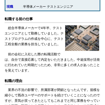
現職
半導体メーカー テストエンジニア
転職する前の仕事
総合半導体メーカーで4年半、テスト
エンジニアとして勤務していました。テ
ストプログラムの作成を中心に、テスト
工程全般の業務を担当していました。
前の会社に入社した際の転職活動で
は、自分で直接応募して内定をいただきました。中途採用が活発
に行われていた時期だったため、非常に多くの求人があったこと
を覚えています。
転職の理由
業界の不況の影響で、所属部署が閉鎖となったんです。規模を
縮小して既存ユーザーのサポートを続けていくことになったので
すが、景気が戻ってきたとしてもこれまでと同じ業務をやってい