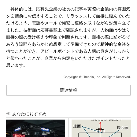
具体的には、応募先企業の社長の記事や実際の企業内の雰囲気
を面接前にお伝えすることで、リラックスして面接に臨んでいた
だけるよう、電話やメールで頻繁に連絡を取りながら対策を立て
ました。技術面は応募書類上で確認されますが、人物面はやはり
面接の際の受け答えや印象で判断されます。面接の際に挙がるで
あろう設問をあらかじめ想定して準備できたので精神的な余裕を
持つことができ、アピールポイントである人柄の良さがしっかり
と伝わったことが、企業から内定をいただけたポイントだったと
思います。
Copyright © ITmedia, Inc. All Rights Reserved.
関連情報
あなたにおすすめ