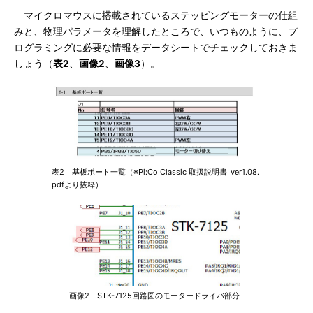
マイクロマウスに搭載されているステッピングモーターの仕組
みと、物理パラメータを理解したところで、いつものように、プ
ログラミングに必要な情報をデータシートでチェックしておきま
しょう（
表2
、
画像2
、
画像3
）。
表2 基板ポート一覧（※Pi:Co Classic 取扱説明書_ver1.08.
pdfより抜粋）
画像2 STK-7125回路図のモータードライバ部分