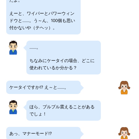
たよ。
えーと、ワイパーとパワーウィン
ドウと……。う～ん、100個も思い
付かないや（テヘッ）。
……。
ちなみにケータイの場合、どこに
使われているか分かる？
ケータイですか!? え～と……。
ほら、ブルブル震えることがある
でしょ！
あっ、マナーモード!?