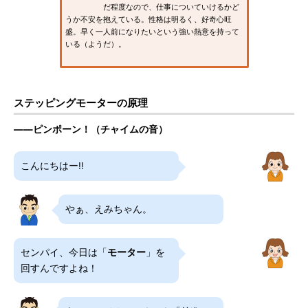
だ程度なので、仕事についていけるかど
うか不安を抱えている。性格は明るく、好奇心旺
盛。早く一人前になりたいという強い熱意を持って
いる（ようだ）。
ステッピングモーターの原理
――ピンポーン！（チャイムの音）
こんにちはー!!
やぁ、えみちゃん。
センパイ、今日は「
モーター
」を
回すんですよね！