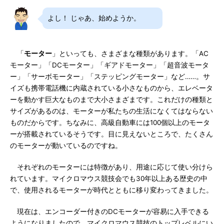
よし！ じゃあ、始めようか。
「
モーター
」といっても、さまざまな種類があります。「AC
モーター」「DCモーター」「ギアドモーター」「超音波モータ
ー」「サーボモーター」「ステッピングモーター」など……。サ
イズも携帯電話機に内蔵されている小さなものから、エレベータ
ーを動かす巨大なものまで大小さまざまです。これだけの種類と
サイズがあるのは、モーターが私たちの生活になくてはならない
ものだからです。ちなみに、高級自動車には100個以上のモータ
ーが搭載されているそうです。目に見えないところで、たくさん
のモーターが動いているのですね。
それぞれのモーターには特徴があり、用途に応じて使い分けら
れています。マイクロマウス競技会でも30年以上ある歴史の中
で、使用されるモーターが時代とともに移り変わってきました。
現在は、エンコーダー付きのDCモーターが容易に入手できる
ようになりましたので、マイクロマウス競技のトップレベルにい