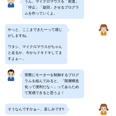
うん。マイクロマウスを「前進」
「停止」「旋回」させるプログラ
ムを作っていくよ。
やっと、ここまできたーって感じ
がしますね。
ワタシ、マイクロマウスがちゃん
と走るか、今からドキドキしてま
すよぉ～。
実際にモーターを制御するプログ
ラムを組んでみると、「階層構造
化って便利だな～」ってあらため
て実感できると思うよ！
そうなんですかぁ～。楽しみです!!