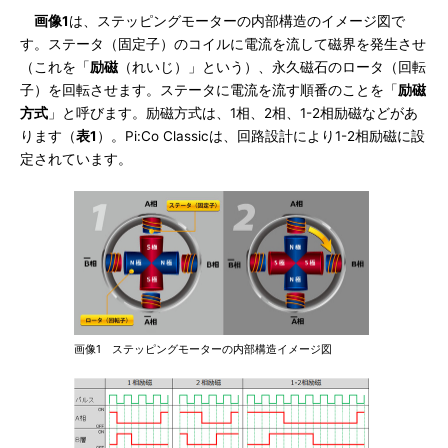
画像1
は、ステッピングモーターの内部構造のイメージ図で
す。ステータ（固定子）のコイルに電流を流して磁界を発生させ
（これを「
励磁
（れいじ）」という）、永久磁石のロータ（回転
子）を回転させます。ステータに電流を流す順番のことを「
励磁
方式
」と呼びます。励磁方式は、1相、2相、1-2相励磁などがあ
ります（
表1
）。Pi:Co Classicは、回路設計により1-2相励磁に設
定されています。
画像1 ステッピングモーターの内部構造イメージ図