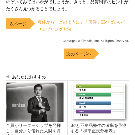
のぞいてみてはいかがでしょうか。きっと、品質制御のヒントが
たくさん見つかることでしょう。
母体から「どのように」「何件」選べばいい？
サンプリング方法
Copyright © ITmedia, Inc. All Rights Reserved.
次のページへ
あなたにおすすめ
全員がリーダーシップを発揮
3σと不良品発生の確率を予測
し、自分より優れた人財を育
する「標準正規分布表」