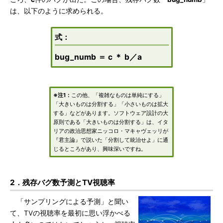
は、以下のように求められる。
式：
bug_numb ＝ c ＊ b／a
※注1：
この他、「複雑なものは単純にする」
「大きいものは分割する」「小さいものは拡大
する」などがあります。ソフトウェア設計の大
原則である「大きいものは分割する」は、イタ
リアの政治思想家ニッコロ・マキャヴェッリが
『君主論』で説いた「分割して統治せよ」に通
じるところがあり、興味深いですね。
2．残存バグ数予測とTV視聴率
「サンプリングによる予測」と聞い
て、TVの視聴率を最初に思い浮かべる