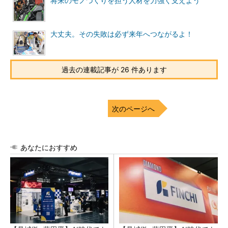
将来のモノづくりを担う人材を力強く支えよう
大丈夫。その失敗は必ず来年へつながるよ！
過去の連載記事が 26 件あります
次のページへ
あなたにおすすめ