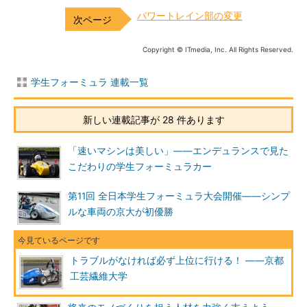
パワートレイン部の変更
Copyright © ITmedia, Inc. All Rights Reserved.
学生フォーミュラ 連載一覧
新しい連載記事が 28 件あります
「速いマシンは美しい」――エンデュランスで見た
こだわりの学生フォーミュラカー
第11回 全日本学生フォーミュラ大会開催――シンプ
ルな車両の京大が初優勝
トラブルがなければ必ず上位に行ける！ ――京都
工芸繊維大学