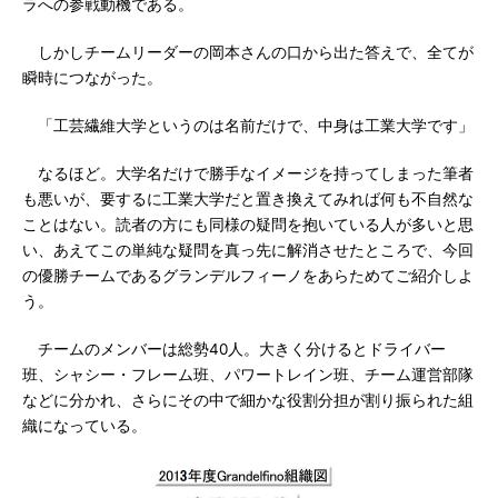
ラへの参戦動機である。
しかしチームリーダーの岡本さんの口から出た答えで、全てが
瞬時につながった。
「工芸繊維大学というのは名前だけで、中身は工業大学です」
なるほど。大学名だけで勝手なイメージを持ってしまった筆者
も悪いが、要するに工業大学だと置き換えてみれば何も不自然な
ことはない。読者の方にも同様の疑問を抱いている人が多いと思
い、あえてこの単純な疑問を真っ先に解消させたところで、今回
の優勝チームであるグランデルフィーノをあらためてご紹介しよ
う。
チームのメンバーは総勢40人。大きく分けるとドライバー
班、シャシー・フレーム班、パワートレイン班、チーム運営部隊
などに分かれ、さらにその中で細かな役割分担が割り振られた組
織になっている。