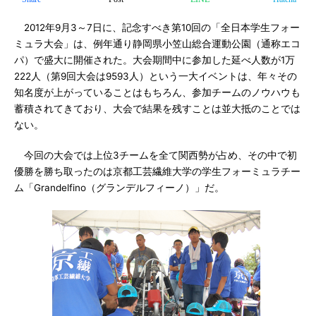
2012年9月3～7日に、記念すべき第10回の「全日本学生フォー
ミュラ大会」は、例年通り静岡県小笠山総合運動公園（通称エコ
パ）で盛大に開催された。大会期間中に参加した延べ人数が1万
222人（第9回大会は9593人）という一大イベントは、年々その
知名度が上がっていることはもちろん、参加チームのノウハウも
蓄積されてきており、大会で結果を残すことは並大抵のことでは
ない。
今回の大会では上位3チームを全て関西勢が占め、その中で初
優勝を勝ち取ったのは京都工芸繊維大学の学生フォーミュラチー
ム「Grandelfino（グランデルフィーノ）」だ。