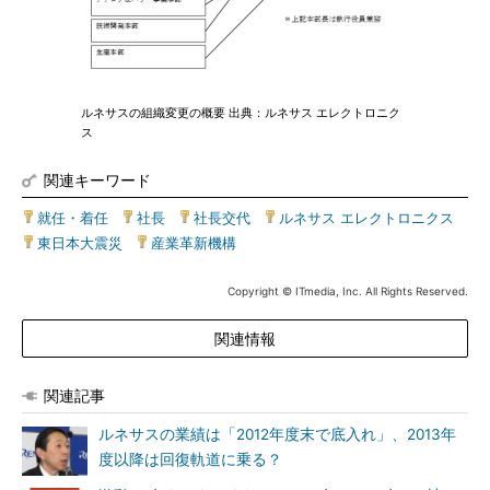
ルネサスの組織変更の概要 出典：ルネサス エレクトロニク
ス
関連キーワード
就任・着任
|
社長
|
社長交代
|
ルネサス エレクトロニクス
|
東日本大震災
|
産業革新機構
Copyright © ITmedia, Inc. All Rights Reserved.
関連情報
関連記事
ルネサスの業績は「2012年度末で底入れ」、2013年
度以降は回復軌道に乗る？