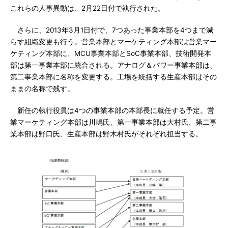
これらの人事異動は、2月22日付で執行された。
さらに、2013年3月1日付で、7つあった事業本部を4つまで減
らす組織変更も行う。営業本部とマーケティング本部は営業マー
ケティング本部に、MCU事業本部とSoC事業本部、技術開発本
部は第一事業本部に統合される。アナログ＆パワー事業本部は、
第二事業本部に名称を変更する。工場を統括する生産本部はその
ままの名称で残す。
新任の執行役員は4つの事業本部の本部長に就任する予定。営
業マーケティング本部は川嶋氏、第一事業本部は大村氏、第二事
業本部は野口氏、生産本部は野木村氏がそれぞれ担当する。