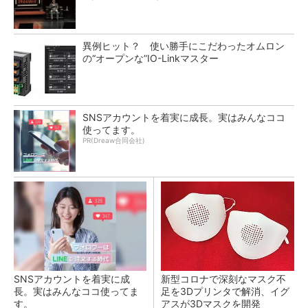
異例ヒット？ 使い勝手にこだわったオムロン
の“オープンな”IO-Linkマスター
SNSアカウントを着実に成長。実はみんなココ
使ってます。
PR(Dreaw合同会社)
SNSアカウントを着実に成
新型コロナで深刻なマスク不
長。実はみんなココ使ってま
足を3Dプリンタで解消、イグ
す。
アスが3Dマスクを開発