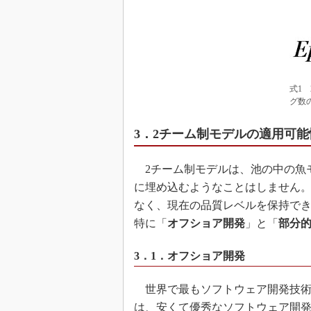
式1
グ数
3．2チーム制モデルの適用可能
2チーム制モデルは、池の中の魚
に埋め込むようなことはしません
なく、現在の品質レベルを保持で
特に「
オフショア開発
」と「
部分
3．1．オフショア開発
世界で最もソフトウェア開発技術
は、安くて優秀なソフトウェア開