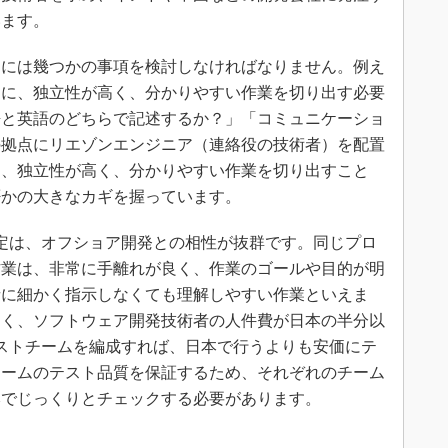
います。
には幾つかの事項を検討しなければなりません。例え
うに、独立性が高く、分かりやすい作業を切り出す必要
語と英語のどちらで記述するか？」「コミュニケーショ
の拠点にリエゾンエンジニア（連絡役の技術者）を配置
も、独立性が高く、分かりやすい作業を切り出すこと
否かの大きなカギを握っています。
定は、オフショア開発との相性が抜群です。同じプロ
作業は、非常に手離れが良く、作業のゴールや目的が明
者に細かく指示しなくても理解しやすい作業といえま
なく、ソフトウェア開発技術者の人件費が日本の半分以
ストチームを編成すれば、日本で行うよりも安価にテ
チームのテスト品質を保証するため、それぞれのチーム
本でじっくりとチェックする必要があります。