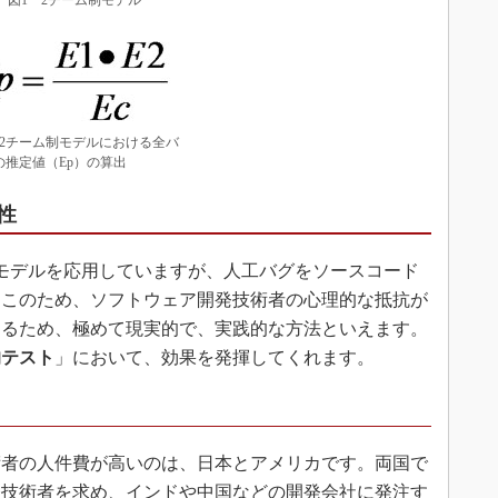
図1 2チーム制モデル
 2チーム制モデルにおける全バ
の推定値（Ep）の算出
性
モデルを応用していますが、人工バグをソースコード
。このため、ソフトウェア開発技術者の心理的な抵抗が
きるため、極めて現実的で、実践的な方法といえます。
的テスト
」において、効果を発揮してくれます。
者の人件費が高いのは、日本とアメリカです。両国で
発技術者を求め、インドや中国などの開発会社に発注す