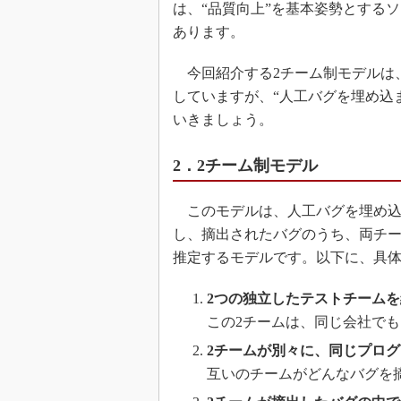
は、“品質向上”を基本姿勢とする
あります。
今回紹介する2チーム制モデルは
していますが、“人工バグを埋め込
いきましょう。
2．2チーム制モデル
このモデルは、人工バグを埋め込
し、摘出されたバグのうち、両チ
推定するモデルです。以下に、具
2つの独立したテストチーム
この2チームは、同じ会社で
2チームが別々に、同じプロ
互いのチームがどんなバグを