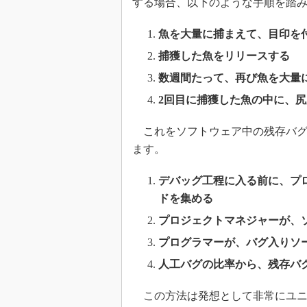
する場合、以下のような手順を踏
魚を大量に捕まえて、目印を
捕獲した魚をリリースする
数週間たって、再び魚を大量
2回目に捕獲した魚の中に、
これをソフトウェア中の残存バグ
ます。
デバッグ工程に入る前に、プ
ドを集める
プロジェクトマネジャーが、
プログラマーが、バグ入りソ
人工バグの比率から、残存バ
この方法は発想として非常にユニ