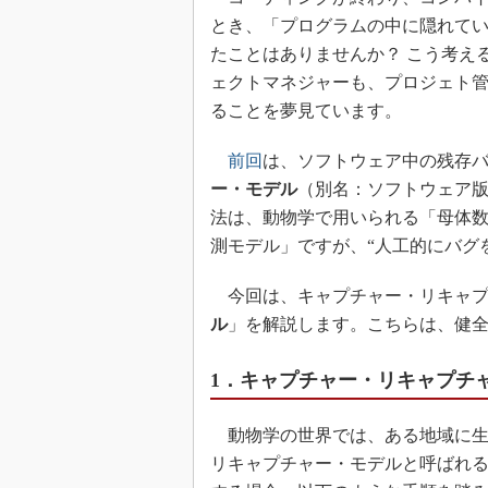
とき、「プログラムの中に隠れて
たことはありませんか？ こう考え
ェクトマネジャーも、プロジェト
ることを夢見ています。
前回
は、ソフトウェア中の残存
ー・モデル
（別名：ソフトウェア
法は、動物学で用いられる「母体
測モデル」ですが、“人工的にバグ
今回は、キャプチャー・リキャプ
ル
」を解説します。こちらは、健
1．キャプチャー・リキャプチ
動物学の世界では、ある地域に生
リキャプチャー・モデルと呼ばれ