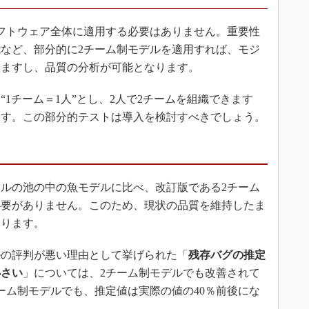
フトウェア全体に適用する必要はありません。重要性
など、部分的に2チーム制モデルを適用すれば、モジ
きますし、品質の分析が可能となります。
1チーム＝1人”とし、2人で2チームを組織できます
ます。この部分的テストは導入を検討すべきでしょう。
ルの池の中の魚モデルに比べ、改訂版である2チーム
必要がありません。このため、現状の品質を維持したま
なります。
ルの評判が悪い理由として挙げられた「
残存バグの推定
小さい
」については、2チーム制モデルでも改善されて
ーム制モデルでも、推定値は実際の値の40％前後にな