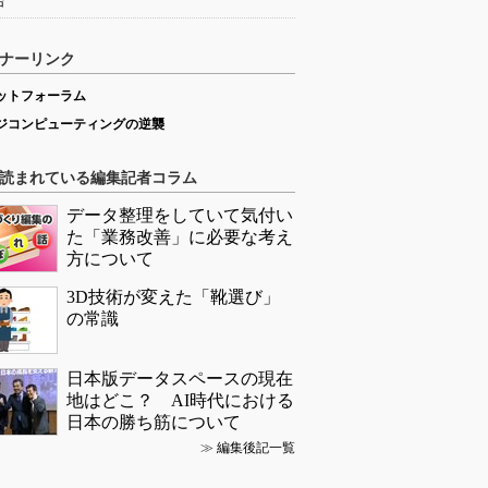
始
ナーリンク
ットフォーラム
ジコンピューティングの逆襲
読まれている編集記者コラム
データ整理をしていて気付い
た「業務改善」に必要な考え
方について
3D技術が変えた「靴選び」
の常識
日本版データスペースの現在
地はどこ？ AI時代における
日本の勝ち筋について
≫
編集後記一覧