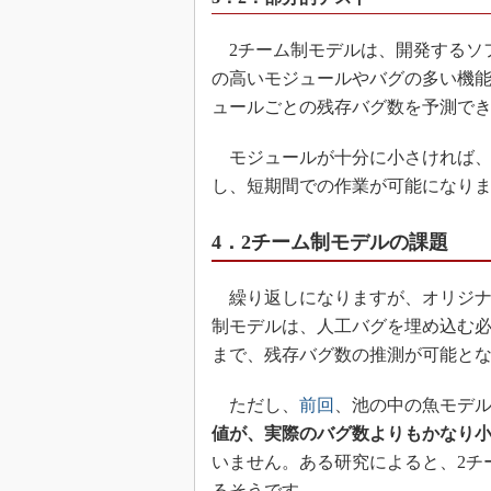
2チーム制モデルは、開発するソ
の高いモジュールやバグの多い機能
ュールごとの残存バグ数を予測で
モジュールが十分に小さければ、“
し、短期間での作業が可能になり
4．2チーム制モデルの課題
繰り返しになりますが、オリジナ
制モデルは、人工バグを埋め込む
まで、残存バグ数の推測が可能と
ただし、
前回
、池の中の魚モデ
値が、実際のバグ数よりもかなり
いません。ある研究によると、2チ
るそうです。