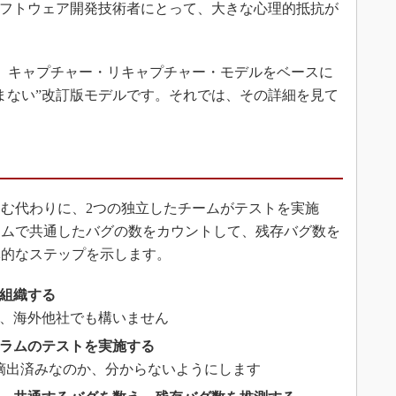
ソフトウェア開発技術者にとって、大きな心理的抵抗が
、キャプチャー・リキャプチャー・モデルをベースに
まない”改訂版モデルです。それでは、その詳細を見て
む代わりに、2つの独立したチームがテストを実施
ームで共通したバグの数をカウントして、残存バグ数を
体的なステップを示します。
を組織する
も、海外他社でも構いません
グラムのテストを実施する
摘出済みなのか、分からないようにします