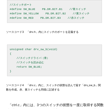
//スイッチポート

#define SW_BLUE    PB.DR.BIT.B1    //青スイッチ

#define SW_YELLOW    PB.DR.BIT.B2    //黄スイッチ

ソースコード3 「drv.h」内にスイッチのポートを定義する
unsigned char drv_sw_b(void)

{

    //スイッチドライバ（青）

    //スイッチを読み込む

    return SW_BLUE;

ソースコード4 「drv.c」内に、スイッチの状態を読んで返す「drv_sw_b」関
数を作成。赤、黄スイッチも同様に記述する
「ctrl.c」内には、3つのスイッチの状態を一度に取得する関数