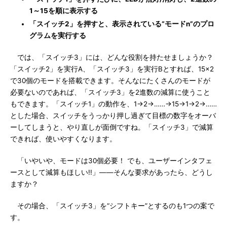
1～15を順に表示する
「スイッチ2」を押すと、表示されている“モードn”のプロ
グラムを実行する
では、「スイッチ3」には、どんな役割を持たせましょうか？
「スイッチ2」を実行A、「スイッチ3」を実行Bとすれば、15×2
で30個のモードを搭載できます。そんなにたくさんのモードが
必要ないのであれば、「スイッチ3」を2進数の減算に使うこと
もできます。「スイッチ1」の動作を、1→2→……→15→1→2→……
とした場合、スイッチをうっかり押し過ぎて目標の数字をオーバ
ーしてしまうと、やり直しが面倒ですね。「スイッチ3」で減算
できれば、使いやすくなります。
「いやいや、モードは30個必要！ でも、ユーザーインタフェ
ースとして減算もほしい!!」――そんな要求があったら、どうし
ますか？
その場合、「スイッチ3」を“シフトキー”とするのも1つの案で
す。