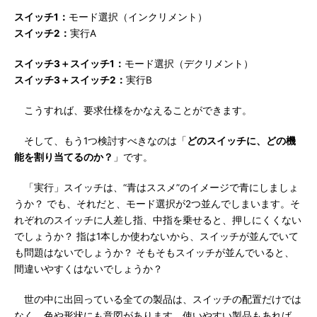
スイッチ1：
モード選択（インクリメント）
スイッチ2：
実行A
スイッチ3＋スイッチ1：
モード選択（デクリメント）
スイッチ3＋スイッチ2：
実行B
こうすれば、要求仕様をかなえることができます。
そして、もう1つ検討すべきなのは「
どのスイッチに、どの機
能を割り当てるのか？
」です。
「実行」スイッチは、“青はススメ”のイメージで青にしましょ
うか？ でも、それだと、モード選択が2つ並んでしまいます。そ
れぞれのスイッチに人差し指、中指を乗せると、押しにくくない
でしょうか？ 指は1本しか使わないから、スイッチが並んでいて
も問題はないでしょうか？ そもそもスイッチが並んでいると、
間違いやすくはないでしょうか？
世の中に出回っている全ての製品は、スイッチの配置だけでは
なく、色や形状にも意図があります。使いやすい製品もあれば、