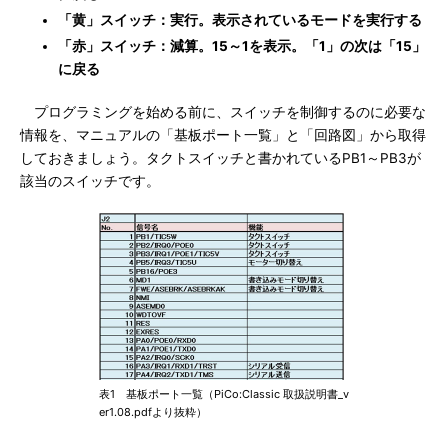
「黄」スイッチ：実行。表示されているモードを実行する
「赤」スイッチ：減算。15～1を表示。「1」の次は「15」
に戻る
プログラミングを始める前に、スイッチを制御するのに必要な
情報を、マニュアルの「基板ポート一覧」と「回路図」から取得
しておきましょう。タクトスイッチと書かれているPB1～PB3が
該当のスイッチです。
表1 基板ポート一覧（PiCo:Classic 取扱説明書_v
er1.08.pdfより抜粋）