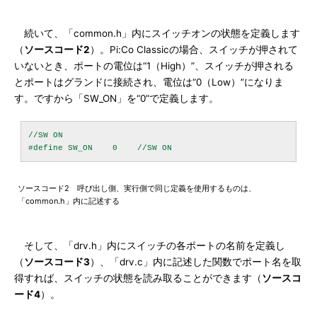
続いて、「common.h」内にスイッチオンの状態を定義します
（
ソースコード2
）。Pi:Co Classicの場合、スイッチが押されて
いないとき、ポートの電位は“1（High）”、スイッチが押される
とポートはグランドに接続され、電位は“0（Low）”になりま
す。ですから「SW_ON」を“0”で定義します。
//SW ON

ソースコード2 呼び出し側、実行側で同じ定義を使用するものは、
「common.h」内に記述する
そして、「drv.h」内にスイッチの各ポートの名前を定義し
（
ソースコード3
）、「drv.c」内に記述した関数でポート名を取
得すれば、スイッチの状態を読み取ることができます（
ソースコ
ード4
）。