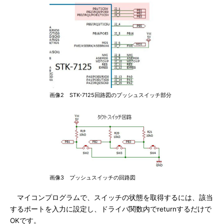
画像2 STK-7125回路図のプッシュスイッチ部分
画像3 プッシュスイッチの回路図
マイコンプログラムで、スイッチの状態を取得するには、該当
するポートを入力に設定し、ドライバ関数内でreturnするだけで
OKです。